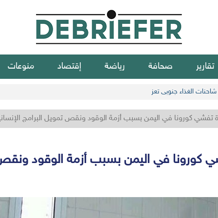
تقارير
صحافة
رياضة
إقتصاد
منوعات
شاحنات الغذاء جنوبي تعز
ة تفشي كورونا في اليمن بسبب أزمة الوقود ونقص تمويل البرامج الإنساني
ي كورونا في اليمن بسبب أزمة الوقود ونقص ت