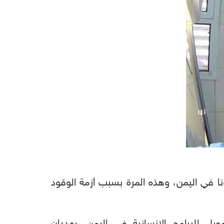
نا في اليمن، وهذه المرة بسبب أزمة الوقود