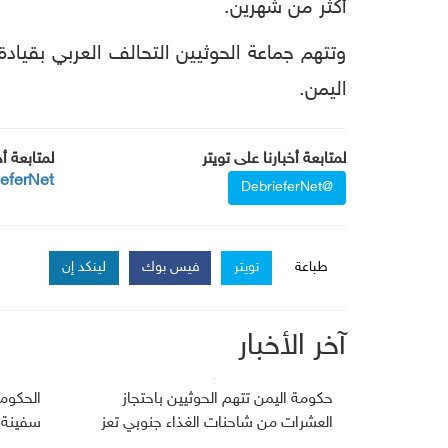
أكثر من شهرين.
اليمن.
لمتابعة أخبارنا على تويتر
لمتابعة أ
ieferNet
@DebrieferNet
طباعة
تويتر
فيس بوك
لينكد إن
آخر الأخبار
حكومة اليمن تتهم الحوثيين باحتجاز
العشرات من شاحنات الغذاء جنوبي تعز
سفينة 