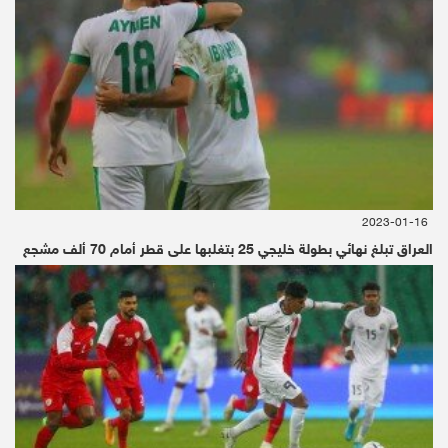
2023-01-16
العراق تبلغ نهائي بطولة خليجي 25 بتغلبها على قطر أمام 70 ألف مشجع