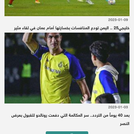
2023-01-09
خليجي25 .. اليمن تودع المنافسات بخسارتها أمام عمان في لقاء مثير
2023-01-03
بعد 40 يوماً من التردد.. سر المكالمة التي دفعت رونالدو للقبول بعرض
النصر