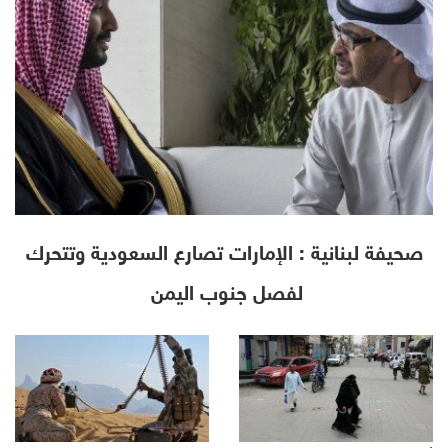
صحيفة لبنانية : الإمارات تصارع السعودية وتتحرك
لفصل جنوب اليمن