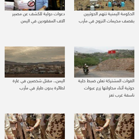
الحكومة اليمنية تتهم الحوثيين
دعوات دولية للكشف عن مصير
بقصف مخيمات النزوح في مأرب
آلاف المفقودين في اليمن
القوات المشتركة تعلن ضبط خلية
اليمن.. مقتل شخصين في غارة
حوثية أثناء محاولتها زرع عبوات
لطائرة بدون طيار في مأرب
ناسفة غرب تعز