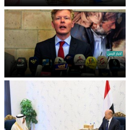
أخبار اليمن
غروندبرغ يبحث سبل التحضير لعملية سياسية ومعالجة الأولويات
الاقتصادية