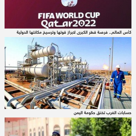
كأس العالم.. فرصة قطر الكبرى لابراز قوتها وترسيخ مكانتها الدولية
حسابات الغرب تخنق حكومة اليمن