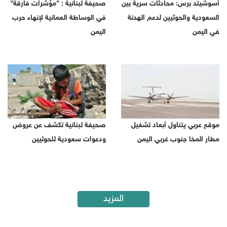
أسوشيتد برس: محادثات سرية بين
صحيفة لبنانية : "مؤشرات فارقة"
السعودية والحوثيين لدعم الهدنة
في الوساطة العمانية لإنهاء حرب
في اليمن
اليمن
موقع عربي يتناول أبعاد تشغيل
صحيفة لبنانية تكشف عن عروض
مطار المخا جنوب غربي اليمن
ودعوات سعودية للحوثيين
المزيد