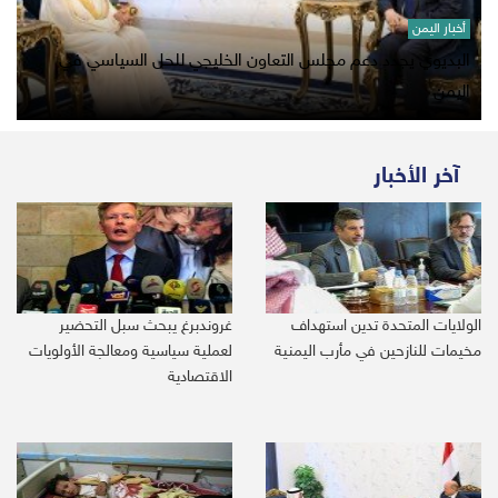
أخبار اليمن
البديوي يجدد دعم مجلس التعاون الخليجي للحل السياسي في
اليمن
آخر الأخبار
الولايات المتحدة تدين استهداف
غروندبرغ يبحث سبل التحضير
مخيمات للنازحين في مأرب اليمنية
لعملية سياسية ومعالجة الأولويات
الاقتصادية