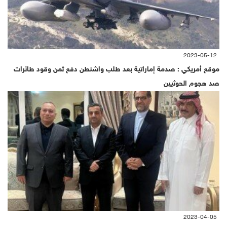
2023-05-12
موقع أمريكي : صدمة إماراتية بعد طلب واشنطن دفع ثمن وقود طائرات
صد هجوم الحوثيين
2023-04-05