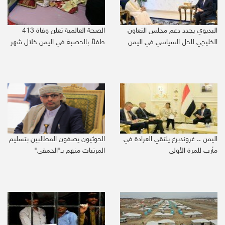
البديوي يجدد دعم مجلس التعاون
الصحة العالمية تعلن وفاة 413
الخليجي للحل السياسي في اليمن
طفلاً بالحصبة في اليمن خلال شهر
اليمن .. غروندبرغ يلتقي العرادة في
الحوثيون يصفون المطالبين بتسليم
مأرب للمرة الأولى
المرتبات منهم بـ"الحمقى"