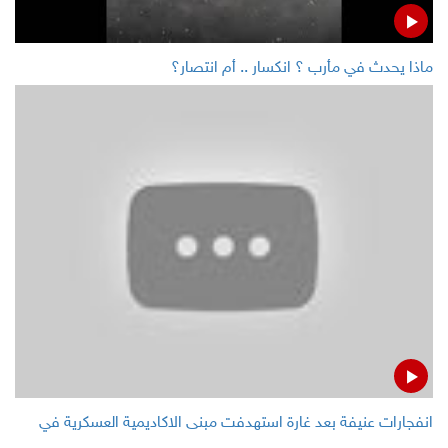
ماذا يحدث في مأرب ؟ انكسار .. أم انتصار؟
انفجارات عنيفة بعد غارة استهدفت مبنى الاكاديمية العسكرية في