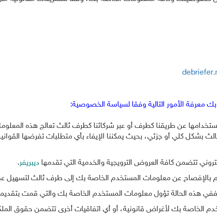
debriefer.
 معرفة الأمور التالية وفقا لسياسة الخصوصية:
دامها عن طريقنا كطرف أو عبر شركائنا كطرف ثالث تعالج هذه المعلومات ب
بشكل كلي أو جزئي، بحيث يمكننا الإيفاء بأي متطلبات تفرضها القوان
لكتروني تتضمن كافة العروض الترويجية والخدمية التي تقدمها
ديبريفر
.
 بالإفصاح عن معلومات المستخدم الخاصة بك إلى طرف ثالث لتسهيل عملية 
في هذه الحالة تؤول معلومات المستخدم الخاصة بك والتي قمت بتقديمها ل
خدم الخاصة بك لأغراض قانونية، أو أي اتفاقيات أخرى تتضمن حقوق الملك