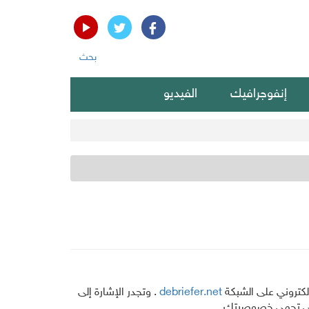
بحث
إنفوجرافيك
الفيديو
لكتروني على الشبكة
debriefer.net
. وتجدر الإشارة إلى
لتي تحمي خصوصيتك.