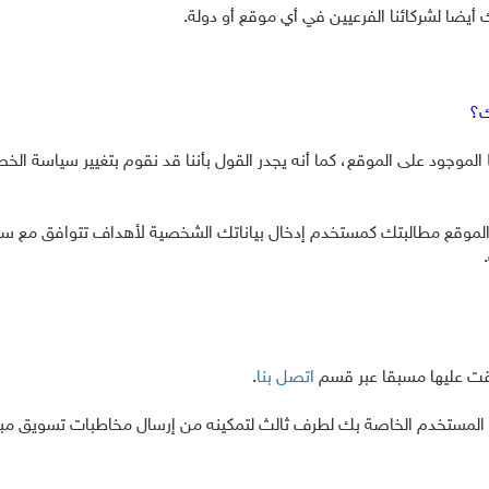
يضا لشركائنا الفرعيين في أي موقع أو دولة.
ك؟
الموجود على الموقع، كما أنه يجدر القول بأننا قد نقوم بتغيير سياسة الخ
لموقع مطالبتك كمستخدم إدخال بياناتك الشخصية لأهداف تتوافق مع سي
قت عليها مسبقا عبر قسم
اتصل بنا
.
ت المستخدم الخاصة بك لطرف ثالث لتمكينه من إرسال مخاطبات تسويق مب