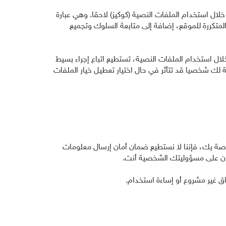
خلال استخدام الملفات النصية (كوكيز) لاحقا. وهي عبارة
متكررة للموقع، إضافة إلى متابعة السلوك وتجميع
 استخدام الملفات النصية، تستطيع اتباع إجراء بسيط
لك شخصيا قد تتأثر في حال اختيار تعطيل خيار الملفات
لخاصة بك، فإننا لا نستطيع ضمان أمان إرسال معلومات
كون على مسؤوليتك الشخصية أنت.
ق غير مشروع أو إساءة استخدام.