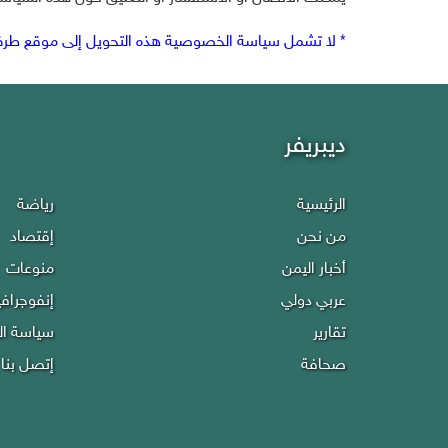
* لا تشمل سياسة الخصوصية هذه التحويل إلى موقع طرف
ديبريفر
الرئيسية
رياضة
من نحن
إقتصاد
أخبار اليمن
منوعات
عربي دولي
إنفوجراف
تقارير
سياسة ا
صحافة
إتصل بنا