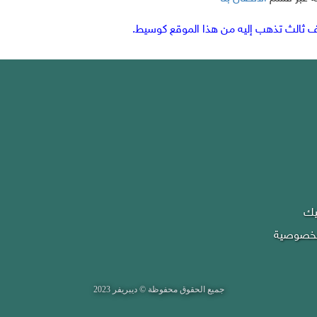
 ثالث تذهب إليه من هذا الموقع كوسيط.
يك
لخصوصية
جميع الحقوق محفوظة © ديبريفر 2023