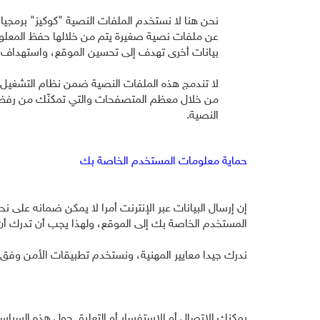
نحن هنا لا نستخدم الملفات النصية "كوكيز" برمجيا،
عن ملفات نصية صغيرة يتم من خلالها حفظ المعلوم
بيانات أخرى تهدف إلى تحسين الموقع، واستهداف الإ
لا تندمج هذه الملفات النصية ضمن نظام التشغيل
من خلال معظم المتصفحات والتي تمكنّك من رفض خاص
النصية.
حماية معلومات المستخدم الخاصة بك
إن إرسال البيانات عبر الإنترنت أمرا لا يمكن ضمانه على 
المستخدم الخاصة بك إلى الموقع، ولهذا يجب أن تدرك أ
ندرك جيدا معايير المهنية، ونستخدم تطبيقات الأمن وفق
يمكنك الاتصال أو الاستفسار أو التعليق حول هذه السيا