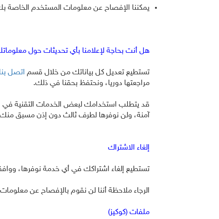
يمكننا الإفصاح عن معلومات المستخدم الخاصة بك أ
هل أنت بحاجة لإعلامنا بأي تحديثات حول معلومات
تستطيع تعديل كل بياناتك من خلال قسم
اتصل بنا
مراجعتها دوريا، ونحتفظ بحقنا في ذلك.
قد يتطلب استخدامك لبعض الخدمات التقنية في ا
آمنة، ولن نوفرها لطرف ثالث دون إذن مسبق منك.
إلغاء الاشتراك
تستطيع إلغاء اشتراكك في أي خدمة نوفرها، وواف
الرجاء ملاحظة أننا لن نقوم بالإفصاح عن معلوما
ملفات (كوكيز)