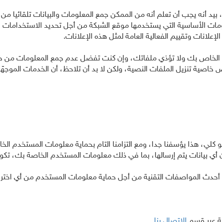
 بيد أنه يجب أن تعلم أنه من الممكن جمع المعلومات والبيانات تلقائيا من 
ات الأساسية التي يستخدمها موقع الشبكة من أجل تحديد الاستخدامات ال
علانات وتقييم الفعالية العامة لمثل هذه الإعلانات.
 الخاص بك ولا تؤذي ملفاتك، وإن كنت تفضل عدم جمع المعلومات من خلال
ية تنزيل الملفات النصية، ولكن لا بد أن تلاحظ، أن الخدمات الموجهّة 
نحو كلي، هذا يؤسفنا جدا، ومع التزامنا التام بحماية معلومات المستخدم ا
ن أي بيانات يتم إرسالها، بما في ذلك معلومات المستخدم الخاصة بك، ت
 أحدث المواصفات التقنية من أجل حماية معلومات المستخدم من أي اخترا
سة عبر قسم
الاتصال بنا