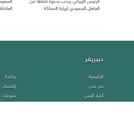
الرئيس الإيراني يرحب بدعوة تلقاها من
السعودي
العاهل السعودي لزيارة المملكة
العلاقا
ديبريفر
الرئيسية
رياضة
من نحن
إقتصاد
أخبار اليمن
منوعات
عربي دولي
إنفوجراف
تقارير
سياسة ا
صحافة
إتصل بنا