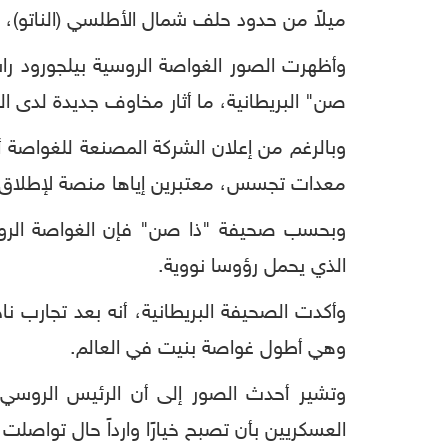
ميلاً من حدود حلف شمال الأطلسي (الناتو)
وأظهرت الصور الغواصة الروسية بيلجورود 
صن" البريطانية، ما أثار مخاوف جديدة لدى ا
وبالرغم من إعلان الشركة المصنعة للغواصة أ
معدات تجسس، معتبرين إياها منصة لإطلاق أ
وبحسب صحيفة "ذا صن" فإن الغواصة الروس
الذي يحمل رؤوسا نووية.
وهي أطول غواصة بنيت في العالم.
العسكريين بأن تصبح خيارًا وارداً حال تواصلت ا