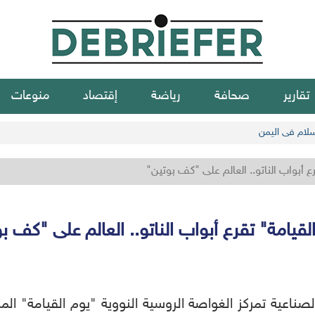
تقارير
صحافة
رياضة
إقتصاد
منوعات
سلام في اليمن
ع أبواب الناتو.. العالم على "كف بوتين"
لقيامة" تقرع أبواب الناتو.. العالم على "كف ب