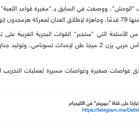
ب "الوحش"، ووصفت في السابق بـ "مغيرة قواعد اللعبة" 
ة العالم).
 من الأسلحة التي "ستجبر" القوات البحرية الغربية على
اق غواصات صغيرة وغواصات مسيرة لعمليات التخريب ا
خبارنا على قناة "ديبريفر" في التليجرام
https://telegram.me/Debr