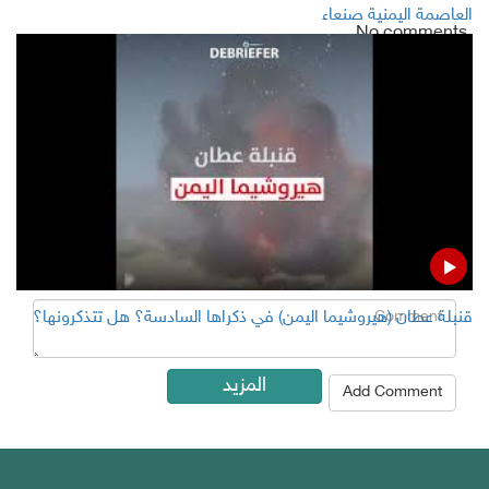
العاصمة اليمنية صنعاء
No comments
Add Comment
Name
Email ( Optional )
Comment
قنبلة عطان (هيروشيما اليمن) في ذكراها السادسة؟ هل تتذكرونها؟
المزيد
Add Comment