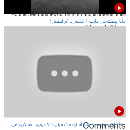
accompanied by investor caution
Houthis: Mercenaries cut off international Internet links
ماذا يحدث في مأرب ؟ انكسار .. أم انتصار؟
Read Also
Iranian satellite will launch; US says it's long-range
ballistic technology
Zarif: Iran ready to mediate between Turkey and Syria
Houthis down coalition spying drone in Hodeida
Houthis: Coalition obstructs Guha mission, shells Hodeida
districts
Comments
انفجارات عنيفة بعد غارة استهدفت مبنى الاكاديمية العسكرية في