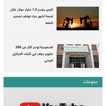
اليمن يخسر 1.5 مليار دولار خلال
تسعة أشهر جراء توقف تصدير
النفط
السعودية تودع أكثر من 266
مليون دولار في البنك المركزي
اليمني
منوعات
The United Nations announced on Friday the
appointment of a Canadian expert in the
expert panel tasked with verifying the human