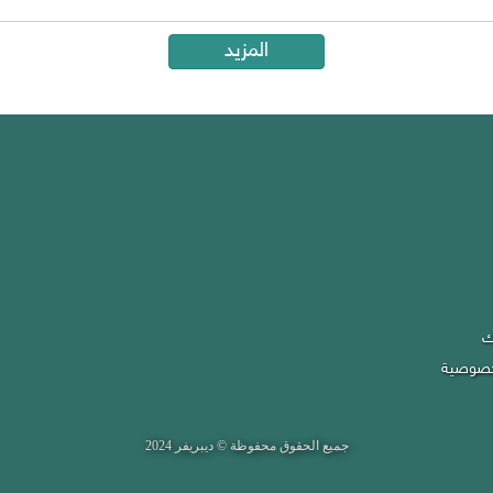
المزيد
Mi
Inf
ك
Priva
Co
خصوصية
جميع الحقوق محفوظة © ديبريفر 2024
All rights reserved for © Debriefer 2020