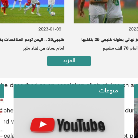
2023-01-09
2023
العراق تبلغ نهائي بطولة خليجي 25 بتغلبها
خليجي25 .. اليمن تودع المنافسات 
ألف مشجع
أمام عمان في لقاء مثير
Brigadier General Yahya Saree
المزيد
Brigadier General Yahya Saree
llah group (Houthis), Yahya Saree, vowed this eve
he described as an escalation of air strikes on a
منوعات
aunched by the aggression coalition warplanes dur
 and wounded.".
scalation of the aggression coalition would not pa