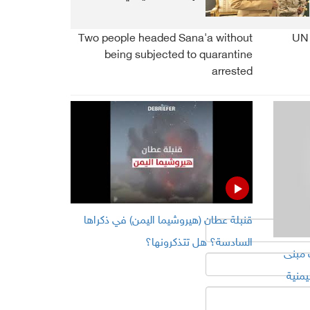
Two people headed Sana'a without
UN 
being subjected to quarantine
arrested
قنبلة عطان (هيروشيما اليمن) في ذكراها
السادسة؟ هل تتذكرونها؟
 مبنى
يمنية