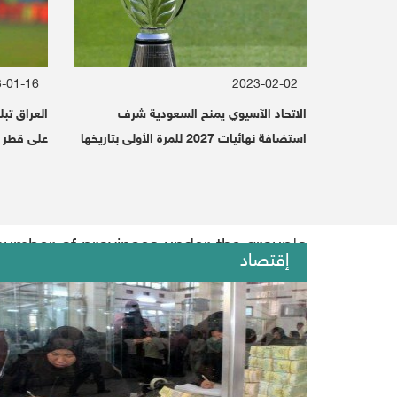
-01-16
2023-02-02
الاتحاد الآسيوي يمنح السعودية شرف
استضافة نهائيات 2027 للمرة الأولى بتاريخها
على قطر أمام 70 
ning, Tuesday, the coalition countries
 number of provinces under the group's
إقتصاد
ing the past seven days on a number of
ss without an appropriate response. “It