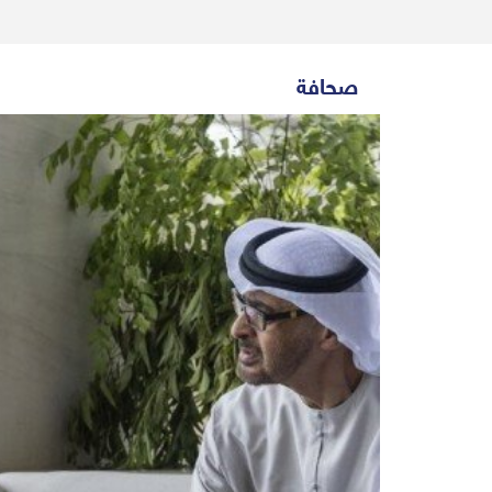
صحافة
HOME
ORTS
POLITICS
ABOUT US
TACT US
VIDEO
GALLERY
opriate response
Politics
News
HOME
ut an appropriate response