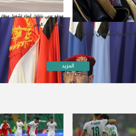
موقع عربي يتناول أبعاد تشغيل مطار ا
جنوب غربي اليمن
دية وتتحرك لفصل جنوب
المزيد