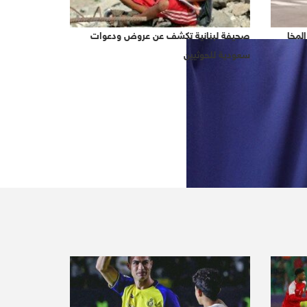
لمخا
صحيفة لبنانية تكشف عن عروض ودعوات
سعودية للحوثيين