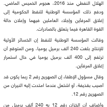
الهلال النفطي منذ 2016، هجوم الخميس الماضي.
ودفع ذلك المؤسسة الوطنية للنفط الحكومية إلى
إغلاق المرفأين وإجلاء العاملين فيهما وإعلان حالة
القوة القاهرة فيما يتعلق بالصادرات.
وقالت المؤسسة الوطنية للنفط إن الخسائر الأولية
للإنتاج بلغت 240 ألف برميل يوميا، ومن المتوقع أن
ترتفع إلى 400 ألف برميل يوميا في حال استمرار
إغلاق المرفأين.
وقال مسؤول الإطفاء إن الصهريج رقم 2 ربما يكون قد
أصيب بقذيفة، أو اشتعل عندما امتدت إليه النيران من
الصهريج رقم 12.
وأضاف أن الخزان رقم 12 به 240 ألف برميل من