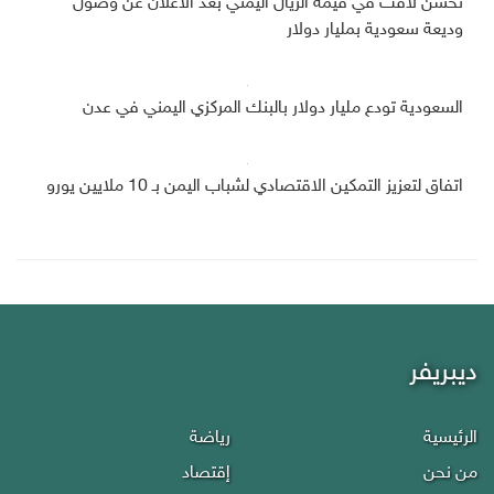
تحسن لافت في قيمة الريال اليمني بعد الاعلان عن وصول
وديعة سعودية بمليار دولار
السعودية تودع مليار دولار بالبنك المركزي اليمني في عدن
اتفاق لتعزيز التمكين الاقتصادي لشباب اليمن بـ 10 ملايين يورو
ديبريفر
الرئيسية
رياضة
من نحن
إقتصاد