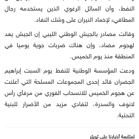
النفط، وأن السائل الرغوي الذين يستخدمه رجال
المطافيء لإخماد النيران على وشك النفاد.
وقالت مصادر بالجيش الوطني الليبي إن الجيش يعد
لهجوم مضاد، وإن هناك ضربات جوية يوميا في
المنطقة منذ يوم الخميس.
ودعت المؤسسة الوطنية للنفط يوم السبت إبراهيم
الجضران قائد إحدى المجموعات المسلحة التي أعلنت
عن هجوم الخميس للانسحاب الفوري من مرفأي رأس
لانوف والسدرة، لتفادي مزيد من الأضرار للبنية
التحتية.
لمتابعة أخبارنا على تويتر