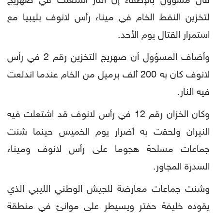
قال مسؤول بالإطفاء إن النار اشتعلت في صهريج
لتخزين النفط الخام في ميناء رأس لانوف بليبيا مع
استمرار القتال يوم الأحد.
وأضاف المسؤول أن صهريج التخزين رقم 2 في رأس
لانوف كان به 200 ألف برميل من الخام عندما اندلعت
فيه النار.
وكان الخزان رقم 12 في رأس لانوف قد اشتعلت فيه
النيران ولحقت به أضرار يوم الخميس حينما شنت
جماعات مسلحة هجوما على رأس لانوف وميناء
السدرة المجاور.
وشنت جماعات معارضة للجيش الوطني الليبي الذي
يقوده خليفة حفتر ويسيطر على موانئ في منطقة