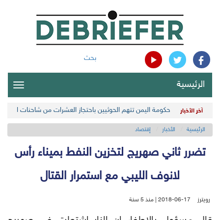
بحث
الرئيسية
oggle
gation
حكومة اليمن تتهم الحوثيين باحتجاز العشرات من شاحنات الغذاء ج
آخر الأخبار
الرئيسية
الأخبار
إقتصاد
تضرر ثاني صهريج لتخزين النفط بميناء رأس
لانوف الليبي مع استمرار القتال
رويترز
2018-06-17 | منذ 5 سنة