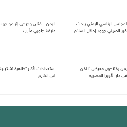
لمجلس الرئاسي اليمني يبحث
اليمن .. قتلى وجرحى إثر مواجها
ير الصيني جهود إحلال السلام
عنيفة جنوبي مأرب
ليمن يفتتحون معرض "للفن
استعدادات لأكبر تظاهرة تشكيلية 
 دار الأوبرا المصرية
في الخارج