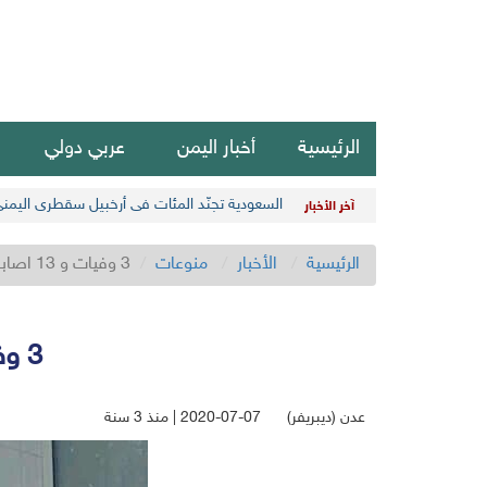
الرئيسية
أخبار اليمن
عربي دولي
السعودية تجنّد المئات في أرخبيل سقطرى اليمن
آخر الأخبار
الرئيسية
الأخبار
منوعات
3 وفيات و 13 اصابة جديدة بفيروس كورونا في اليمن
3 وفيات و 13 اصابة جديدة بفيروس كورونا في اليمن
عدن (ديبريفر)
2020-07-07 | منذ 3 سنة