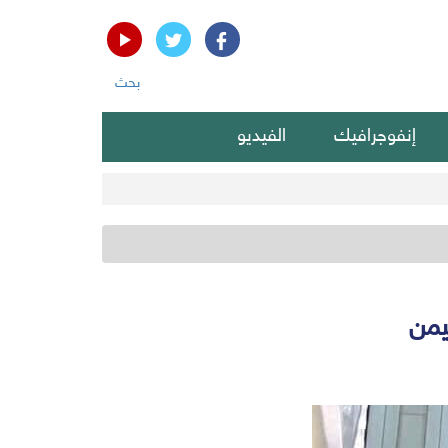
بحث
إنفوجرافيك
الفيديو