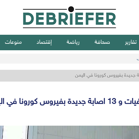
تقارير
صحافة
رياضة
إقتصاد
منوعات
ي