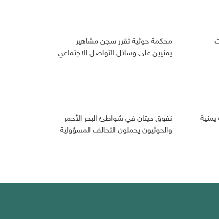
ت
محكمة حوثية تقرر سجن مشاهير
يمنيين على وسائل التواصل الاجتماعي
يمنية
نفوق حيتان في شواطئ البحر الأحمر
والحوثيون يحملون التحالف المسؤولية