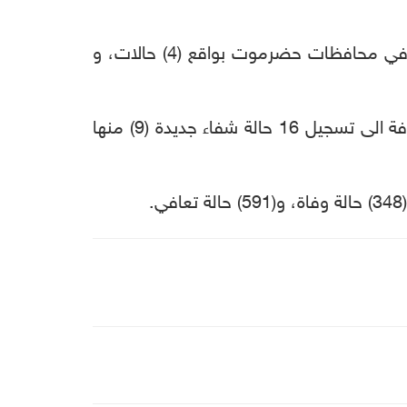
وأشارت اللجنة في تغريده على حسابها في موقع التواصل الاجتماعي "تويتر" أن الحالات الـ 13 سجلت في محافظات حضرموت بواقع (4) حالات، و
واضافت اللجنة، أنها سجلت (3) حالات وفاة، (2) في تعز، وحالة واحدة في محافظة حضرموت، بالإضافة الى تسجيل 16 حالة شفاء جديدة (9) منها