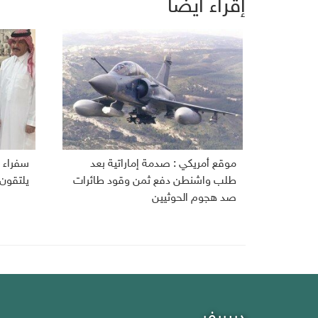
إقراء أيضاً
موقع أمريكي : صدمة إماراتية بعد
سفراء ا
طلب واشنطن دفع ثمن وقود طائرات
يلتقون
صد هجوم الحوثيين