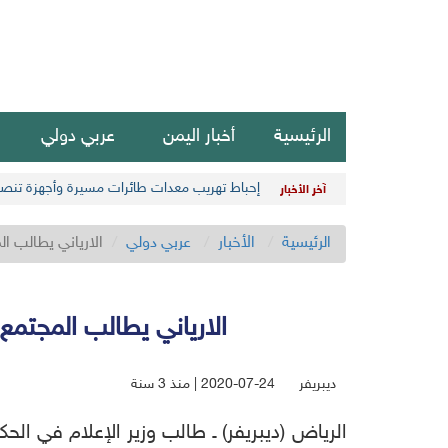
الرئيسية
أخبار اليمن
عربي دولي
إحباط تهريب معدات طائرات مسيرة وأجهزة تنصت
آخر الأخبار
الرئيسية
الأخبار
عربي دولي
الارياني يطالب ا
الارياني يطالب المجتم
ديبريفر
2020-07-24 | منذ 3 سنة
الرياض (ديبريفر) ـ طالب وزير الإعلام في ال