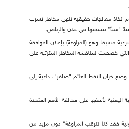
امام اتخاذ معالجات حقيقية تنهي مخاطر تسرب
ليمنية "سبأ" بنسختها في عدن والرياض.
رعية مسبقا وهو (المراوغة) بإعلان الموافقة
 التي خصصت لمناقشة المخاطر المترتبة على
 وضع خزان النفط العائم "صافر"، داعية إلى
 اليمنية بأسفها على مخالفة الأمم المتحدة
لية فقد كنا نترقب المراوغة" دون مزيد من