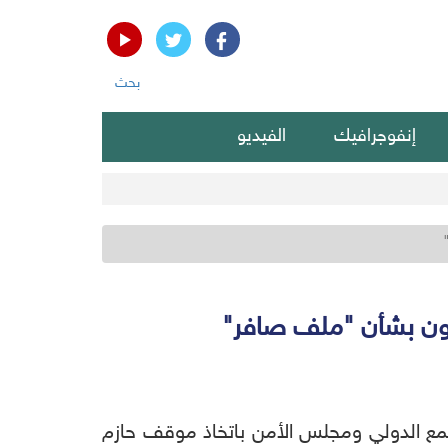
بحث
إنفوجرافيك
الفيديو
ثيون بشأن "ملف صافر"
مجتمع الدولي ومجلس الأمن باتخاذ موقف حازم