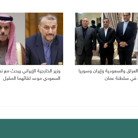
لعراق والسعودية وإيران وسوريا
وزير الخارجية الإيراني يبحث مع ن
 في سلطنة عمان
السعودي موعد لقائهما المقبل