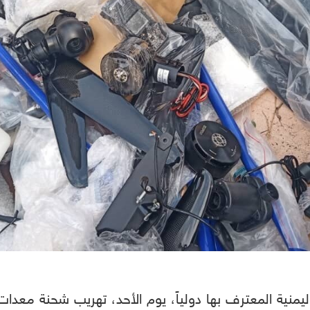
ليمنية المعترف بها دولياً، يوم الأحد، تهريب شحنة مع