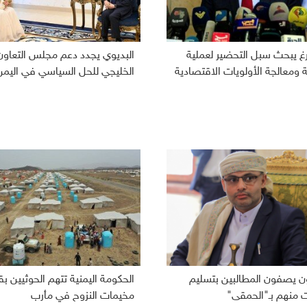
رغ يبحث سبل التحضير لعملية
البديوي يجدد دعم مجلس التعاون
ومعالجة الأولويات الاقتصادية
الخليجي للحل السياسي في اليمن
ون يصفون المطالبين بتسليم
الحكومة اليمنية تتهم الحوثيين
ت منهم بـ"الحمقى"
مخيمات النزوح في مأرب