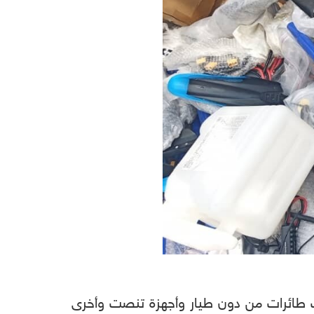
دات طائرات من دون طيار وأجهزة تنصت وأخرى