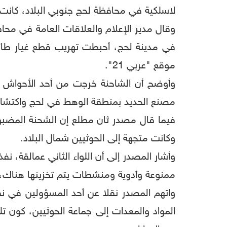
لاسلكية في محافظة لحج جنوبي البلاد، كانت ف
وقال مدير الإعلام والعلاقات العامة في محا
في مدينة لحج، أحبطت تهريب قطع غيار طائ
موقع "عربي 21".
وأوضح أن الشاحنة خرجت من أحد الأحواش من 
مصنع الحديد بمنطقة الوهط في لحج واكتشاف
فيما قال مصدر ثان مطلع إن الشحنة المضبو
وكانت متجهة إلى الحوثيين شمال البلاد.
وأشار المصدر إلى أن اللواء الثاني عمالقة،
ممنوعة وأدوية ومنشطات يتم تخزينها هناك، ق
واتهم المصدر نقلا عن أحد المسؤولين في ن
المواد والمعدات إلى جماعة الحوثيين، كون ت