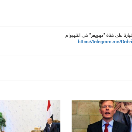
خبارنا على قناة "ديبريفر" في التليجرام
https://telegram.me/Debr