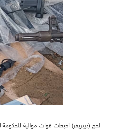
لحج (ديبريفر) أحبطت قوات موالية للحكومة ا