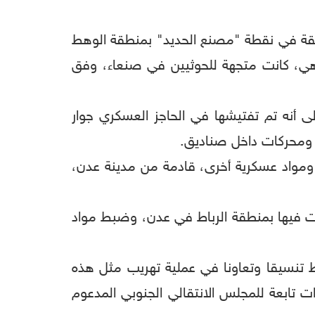
مالقة في نقطة "مصنع الحديد" بمنطقة الوهط
هي، كانت متجهة للحوثيين في صنعاء، وفق
ى أنه تم تفتيشها في الحاجز العسكري جوار
 ومحركات داخل صناديق.
ومواد عسكرية أخرى، قادمة من مدينة عدن،
دات فيها بمنطقة الرباط في عدن، وضبط مواد
 تنسيقا وتعاونا في عملية تهريب مثل هذه
ت تابعة للمجلس الانتقالي الجنوبي المدعوم