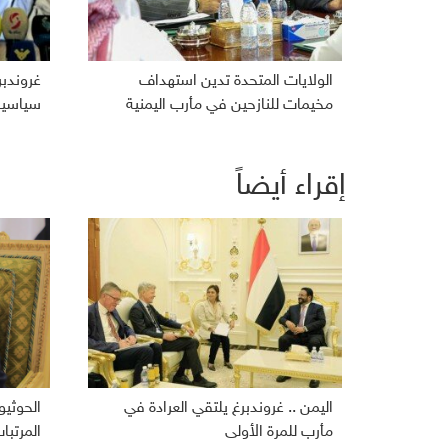
الولايات المتحدة تدين استهداف
غروندب
مخيمات للنازحين في مأرب اليمنية
سياسية 
إقراء أيضاً
اليمن .. غروندبرغ يلتقي العرادة في
الحوثي
مأرب للمرة الأولى
المرتبا