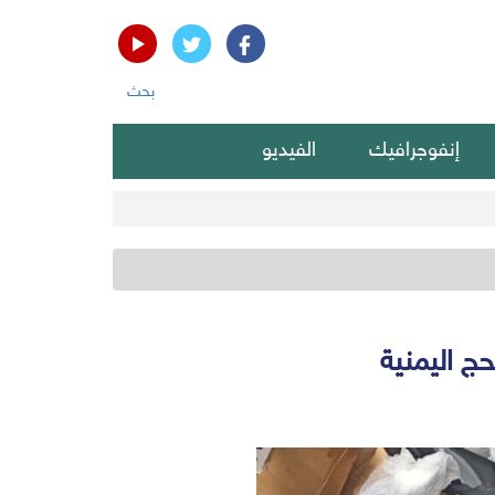
بحث
إنفوجرافيك
الفيديو
ج اليمنية