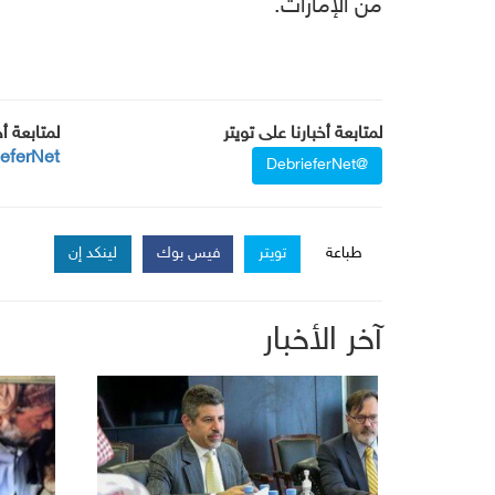
من الإمارات.
لمتابعة أخبارنا على تويتر
لمتابعة أ
ieferNet
@DebrieferNet
طباعة
تويتر
فيس بوك
لينكد إن
آخر الأخبار