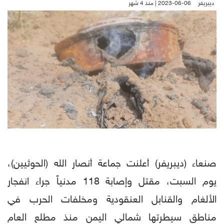
ديبريفر
2023-06-06 | منذ 4 شهر
صنعاء (ديبريفر) أعلنت جماعة أنصار الله (الحوثيين)،
يوم السبت، مقتل وإصابة 118 مدنياً جراء انفجار
الألغام والقنابل العنقودية ومخلفات الحرب في
مناطق سيطرتها شمالي اليمن منذ مطلع العام