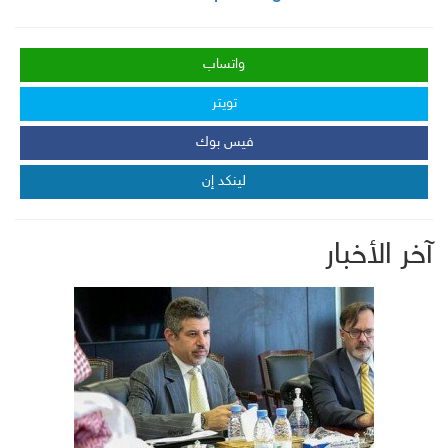
واتساب
تويتر
فيس بوك
لينكد إن
آخر الأخبار