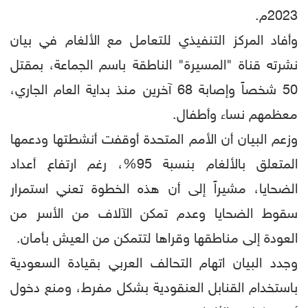
2023م.
وأفاد المركز التنفيذي للتعامل مع الألغام في بيان
نشرته قناة "المسيرة" الناطقة باسم الجماعة، بمقتل
50 شخصاً وإصابة 68 آخرين منذ بداية العام الجاري،
معظمهم نساء وأطفال.
وزعم البيان أن الأمم المتحدة أوقفت أنشطتها ودعمها
المتعلق بالألغام بنسبة 95%، رغم ارتفاع أعداد
الضحايا، مشيراً إلى أن هذه الخطوة تعني استمرار
سقوط الضحايا وعدم تمكن الآلاف من الأسر من
العودة إلى مناطقها وقراها لتتمكن من العيش بأمان.
وجدد البيان اتهام التحالف العربي بقيادة السعودية
باستخدام القنابل العنقودية بشكل مفرط، ومنع دخول