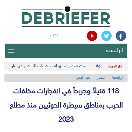
بحث
الرئيسية
oggle
gation
الولايات المتحدة تدين استهداف مخيمات للنازحين في مأرب اليمن
آخر الأخبار
الرئيسية
الأخبار
أخبار اليمن
118 قتيلاً وجريحاً في انفجارات مخلفات
الحرب بمناطق سيطرة الحوثيين منذ مطلع
2023