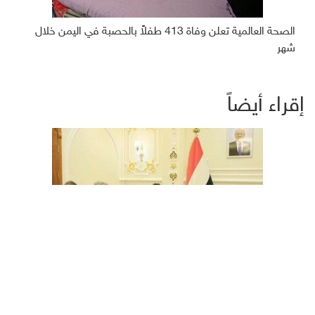
الصحة العالمية تعلن وفاة 413 طفلاً بالحصبة في اليمن خلال
شهر
إقراء أيضاً
اليمن .. غروندبرغ يلتقي العرادة في مأرب للمرة الأولى