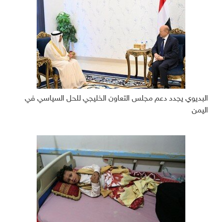
البديوي يجدد دعم مجلس التعاون الخليجي للحل السياسي في
اليمن