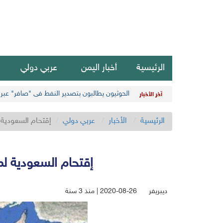
الرئيسية
أخبار اليمن
عربي دولي
الحوثيون يطالبون بتصدير النفط في "صافر" عبر س
آخر الأخبار
الرئيسية
الأخبار
عربي دولي
إقتحام السعودية 
إقتحام السعودية لم
ديبريفر
2020-08-26 | منذ 3 سنة