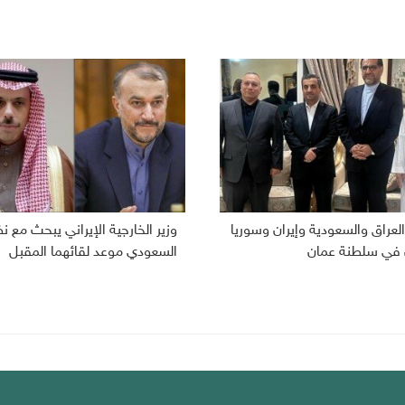
لعراق والسعودية وإيران وسوريا
وزير الخارجية الإيراني يبحث مع ن
 في سلطنة عمان
السعودي موعد لقائهما المقبل