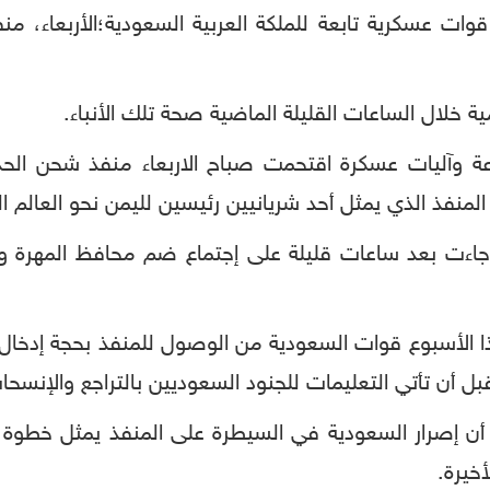
قوات عسكرية تابعة للملكة العربية السعودية؛الأربعاء،
خلال الساعات القليلة الماضية صحة تلك الأنباء.
ة وآليات عسكرة اقتحمت صباح الاربعاء منفذ شحن الح
فذ الذي يمثل أحد شريانيين رئيسين لليمن نحو العالم ال
جاءت بعد ساعات قليلة على إجتماع ضم محافظ المهرة وع
الأسبوع قوات السعودية من الوصول للمنفذ بحجة إدخال 
ل أن تأتي التعليمات للجنود السعوديين بالتراجع والإنسحا
" أن إصرار السعودية في السيطرة على المنفذ يمثل خطوة 
خيرة.