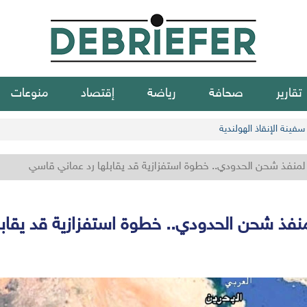
تقارير
صحافة
رياضة
إقتصاد
منوعات
فينة الإنقاذ الهولندية
لمنفذ شحن الحدودي.. خطوة استفزازية قد يقابلها رد عماني قاسي
نفذ شحن الحدودي.. خطوة استفزازية قد يقاب