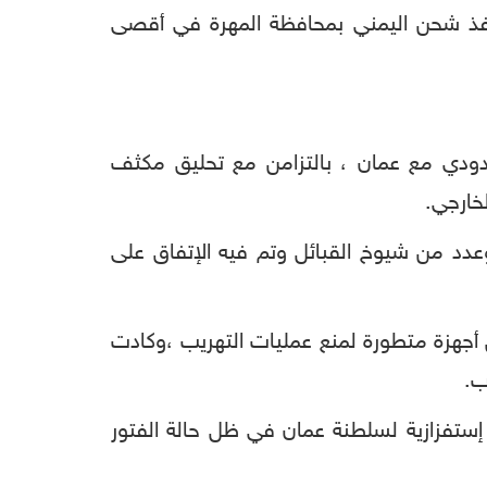
 منفذ شحن اليمني بمحافظة المهرة في أقصى
دودي مع عمان ، بالتزامن مع تحليق مكثف
خارجي.
دد من شيوخ القبائل وتم فيه الإتفاق على
أجهزة متطورة لمنع عمليات التهريب ،وكادت
ب.
إستفزازية لسلطنة عمان في ظل حالة الفتور