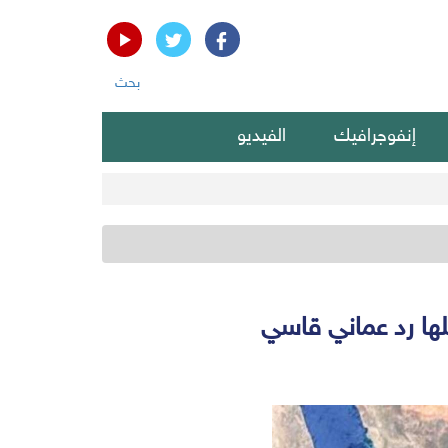
بحث
إنفوجرافيك
الفيديو
لها رد عماني قاسي