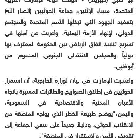
أبو ظبي (ديبريفر) -
اتهمت دولة الإمارات العربية
المتحدة، مساء الإثنين، جماعة الحوثيين (أنصار الله)
بتعقيد الجهود التي تبذلها الأمم المتحدة والمجتمع
الدولي، لإنهاء الأزمة اليمنية، وأعربت عن أملها في
تسريع تنفيذ اتفاق الرياض بين الحكومة المعترف بها
دولياً والمجلس الانتقالي الجنوبي المدعوم من
أبوظبي.
واعتبرت الإمارات في بيان لوزارة الخارجية، أن استمرار
الحوثيين في إطلاق الصواريخ والطائرات المسيرة باتجاه
الأعيان المدنية والاقتصادية في السعودية،
واليمن،"يوضح طبيعة الخطر الذي يواجه المنطقة من
الانقلاب الحوثي، ودليلاً جديداً على سعي الجماعة إلى
تقويض الأمن والاستقرار في المنطقة".