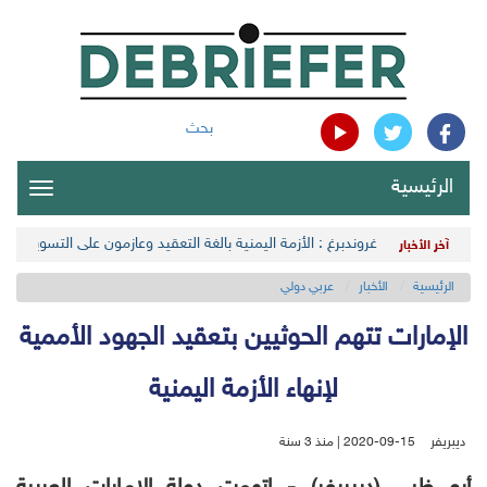
بحث
الرئيسية
oggle
gation
غروندبرغ : الأزمة اليمنية بالغة التعقيد وعازمون على التسوية الس
آخر الأخبار
الرئيسية
الأخبار
عربي دولي
الإمارات تتهم الحوثيين بتعقيد الجهود الأممية
لإنهاء الأزمة اليمنية
ديبريفر
2020-09-15 | منذ 3 سنة