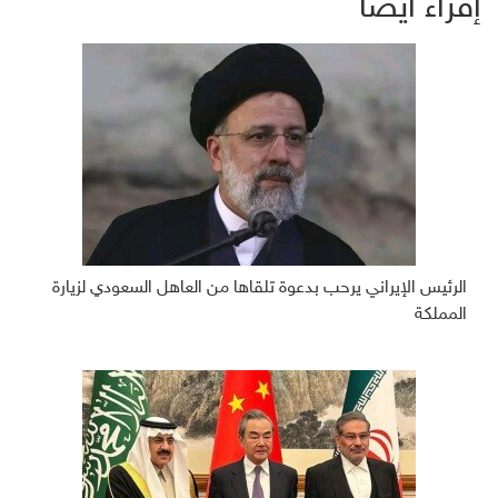
إقراء أيضاً
الرئيس الإيراني يرحب بدعوة تلقاها من العاهل السعودي لزيارة
المملكة