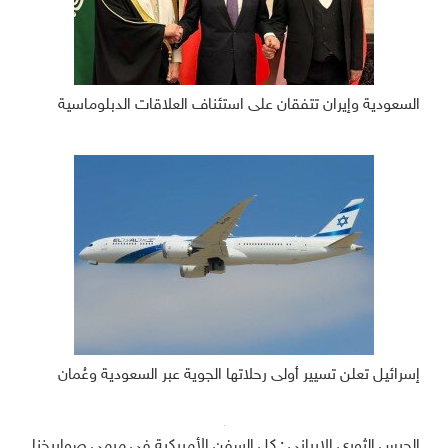
السعودية وإيران تتفقان على استئناف العلاقات الدبلوماسية
إسرائيل تعلن تسيير أولى رحلاتها الجوية عبر السعودية وعُمان
الحرس الثوري الإيراني : كل السفن الأمريكية في مرمى صواريخنا