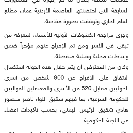
نقاشات مكثفة بشأن ما تم إنجازه في المشاورات
السابقة التي احتضنتها العاصمة الأردنية عمان مطلع
العام الجاري وتوقفت بصورة مفاجئة.
وجرى مراجعة الكشوفات الأولية للأسماء، لمعرفة من
تبقى في الأسر ومن تم الإفراج عنهم مؤخراً ضمن
وساطات محلية وقبلية منفصلة.
وكان من المفترض أن يتم خلال هذه الجولة استكمال
الاتفاق على الإفراج عن 900 شخص من أسرى
الحوثيين مقابل 520 من الأسرى والمعتقلين المواليين
للحكومة الشرعية، بما فيهم شقيق اللواء ناصر منصور
هادي شقيق الرئيس اليمني، بحسب تأكيدات أعضاء
في اللجنة الحكومية.