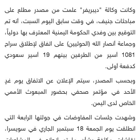
وكانت وكالة "ديبريفر" علمت من مصدر مطلع على
مباحثات جنيف، في وقت سابق اليوم السبت، أنه تم
التوقيع بين وفدي الحكومة اليمنية المعترف بها دولياً،
وجماعة أنصار الله (الحوثيين) على اتفاق لإطلاق سراح
1081 أسير من الطرفين بينهم 19 أسير سعودي
كدفعة أولى.
وبحسب المصدر، سيتم الإعلان عن الاتفاق يوم غدٍ
الأحد في مؤتمر صحفي بحضور المبعوث الأممي
الخاص لدى اليمن.
وشهدت جلسات المفاوضات في جولتها الرابعة التي
انطلقت يوم الجمعة 18 سبتمبر الجاري في سويسرا،