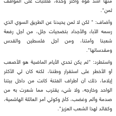
منها أشد قوة وأكثر وحدة، فللثبات على المواقف
ثمن".
وأضاف: " لكن لا ثمن يحيدنا عن الطريق السوي الذي
رسمه الآباء والأجداد بتضحيات جلل، من أجل رفعة
شعبنا وأمتنا، ومن أجل فلسطين والقدس
ومقدساتها".
واستطرد: "لم يكن تحدي الأيام الماضية هو الأصعب
أو الأخطر على استقرار وطننا، لكنه كان لي الأكثر
إيلاما، ذلك أن أطراف الفتنة كانت من داخل بيتنا
الواحد وخارجه، ولا شيء يقترب مما شعرت به من
صدمة وألم وغضب، كأخ وكولي أمر العائلة الهاشمية،
وكقائد لهذا الشعب العزيز".