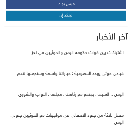
فيس بوك
لينكد إن
آخر الأخبار
اشتباكات بين قوات حكومة اليمن والحوثيين في تعز
قيادي حوثي يهدد السعودية : خياراتنا واسعة وسنجعلها تندم
اليمن .. العليمي يجتمع مع رئاستي مجلسي النواب والشورى
مقتل ثلاثة من جنود الانتقالي في مواجهات مع الحوثيين جنوبي
اليمن