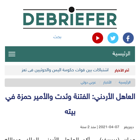
بحث
الرئيسية
oggle
gation
اشتباكات بين قوات حكومة اليمن والحوثيين في تعز
آخر الأخبار
الرئيسية
الأخبار
عربي دولي
العاهل الأردني: الفتنة وئدت والأمير حمزة في
بيته
ديبريفر
2021-04-07 | منذ 2 سنة