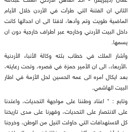
عمان (ديبريفر) - أكد العاهل الأردني الملك عبدالله
الثاني ان الفتنة التي طرأت في الأردن خلال الأيام
الماضية طويت وتم وأدها، لافتا الى ان احداثها كانت
داخل البيت الأردني وخارجه عبر أطراف خارجية دون ان
يسمها.
وأشار الملك في خطاب بثته وكالة الأنباء الأردنية
،الأربعاء، الى ان الأمير حمزة في قصره، وتحت رعايته،
بعد ايكال أمره الى عمه الحسين لحل الأزمة في اطار
البيت الهاشمي.
وتابع : " اعتاد وطننا على مواجهة التحديات، واعتدنا
على الانتصار على التحديات، وقهرنا على مدى تاريخنا
كل الاستهدافات التي حاولت النيل من الوطن، وخرجنا