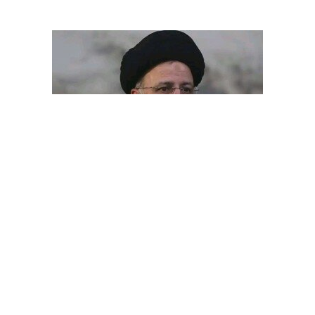
الرئيس الإيراني يرحب بدعوة تلقاها من العاهل السعودي لزيارة
المملكة