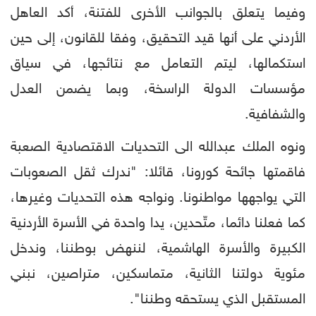
وفيما يتعلق بالجوانب الأخرى للفتنة، أكد العاهل
الأردني على أنها قيد التحقيق، وفقا للقانون، إلى حين
استكمالها، ليتم التعامل مع نتائجها، في سياق
مؤسسات الدولة الراسخة، وبما يضمن العدل
والشفافية.
ونوه الملك عبدالله الى التحديات الاقتصادية الصعبة
فاقمتها جائحة كورونا، قائلا: "ندرك ثقل الصعوبات
التي يواجهها مواطنونا. ونواجه هذه التحديات وغيرها،
كما فعلنا دائما، متّحدين، يدا واحدة في الأسرة الأردنية
الكبيرة والأسرة الهاشمية، لننهض بوطننا، وندخل
مئوية دولتنا الثانية، متماسكين، متراصين، نبني
المستقبل الذي يستحقه وطننا".