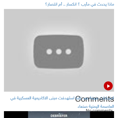
ماذا يحدث في مأرب ؟ انكسار .. أم انتصار؟
Rouhani welcomes Japan's withdrawal from US-led
naval mission in the Gulf
Yemen: Commander of Operations for Asifa Brigade of
Yemeni gov.t forces killed in Jizan
Trading using gold dinar and barter trade to beat
sanctions
Comments
انفجارات عنيفة بعد غارة استهدفت مبنى الاكاديمية العسكرية في
العاصمة اليمنية صنعاء
No comments