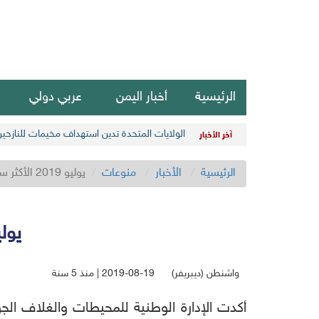
الرئيسية
أخبار اليمن
عربي دولي
الولايات المتحدة تدين استهداف مخيمات للنازحي
آخر الأخبار
الرئيسية
الأخبار
منوعات
يوليو 2019 الأكثر سخونة في الكوكب منذ 140 عاماً
يوليو 2019 الأكثر سخونة ف
واشنطن (ديبريفر)
2019-08-19 | منذ 5 سنة