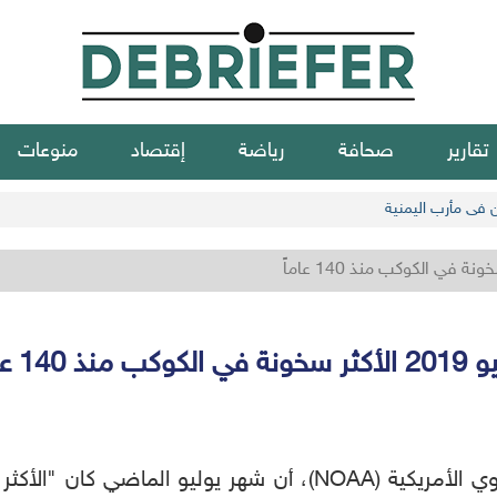
تقارير
صحافة
رياضة
إقتصاد
منوعات
ن في مأرب اليمنية
ي الكوكب منذ 140 عاماً