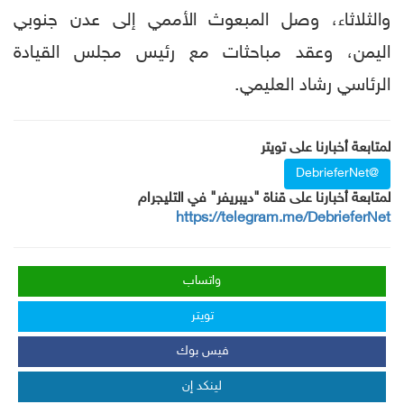
والثلاثاء، وصل المبعوث الأممي إلى عدن جنوبي
اليمن، وعقد مباحثات مع رئيس مجلس القيادة
الرئاسي رشاد العليمي.
لمتابعة أخبارنا على تويتر
@DebrieferNet
لمتابعة أخبارنا على قناة "ديبريفر" في التليجرام
https://telegram.me/DebrieferNet
واتساب
تويتر
فيس بوك
لينكد إن