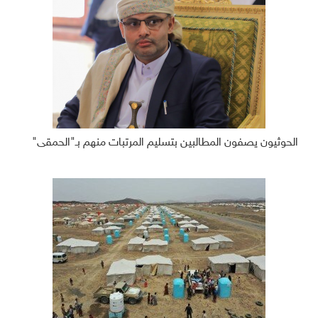
الحوثيون يصفون المطالبين بتسليم المرتبات منهم بـ"الحمقى"