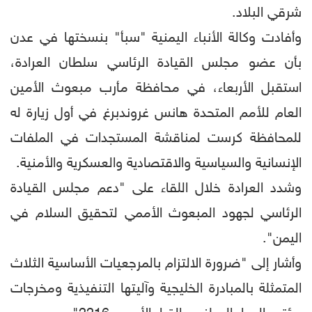
شرقي البلاد.
وأفادت وكالة الأنباء اليمنية "سبأ" بنسختها في عدن
بأن عضو مجلس القيادة الرئاسي سلطان العرادة،
استقبل الأربعاء، في محافظة مأرب مبعوث الأمين
العام للأمم المتحدة هانس غروندبرغ في أول زيارة له
للمحافظة كرست لمناقشة المستجدات في الملفات
الإنسانية والسياسية والاقتصادية والعسكرية والأمنية.
وشدد العرادة خلال اللقاء على "دعم مجلس القيادة
الرئاسي لجهود المبعوث الأممي لتحقيق السلام في
اليمن".
وأشار إلى "ضرورة الالتزام بالمرجعيات الأساسية الثلاث
المتمثلة بالمبادرة الخليجية وآليتها التنفيذية ومخرجات