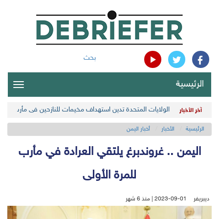
بحث
الرئيسية
oggle
gation
الولايات المتحدة تدين استهداف مخيمات للنازحين في مأرب اليمن
آخر الأخبار
الرئيسية
الأخبار
أخبار اليمن
اليمن .. غروندبرغ يلتقي العرادة في مأرب
للمرة الأولى
ديبريفر
2023-09-01 | منذ 6 شهر