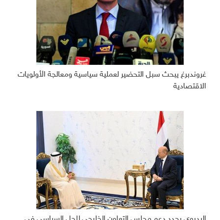
غروندبرغ يبحث سبل التحضير لعملية سياسية ومعالجة الأولويات
الاقتصادية
البديوي يجدد دعم مجلس التعاون الخليجي للحل السياسي في