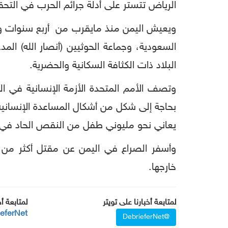
الرياض تتستر على أدلة جرائم الحرب في التحقي
ويعيش اليمن منذ مايقرب من أربع سنوات ونص
البلاد ذات الكثافة السكانية والحضرية.
يعاني نحو مليوني طفل من النقص الحاد في ا
خارجها.
لمتابعة أخبارنا على تويتر
لمتابعة أ
ieferNet
@DebrieferNet