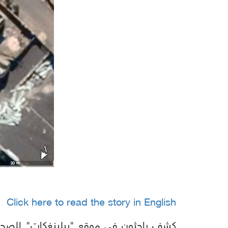
Click here to read the story in English
كشف باحثون في موقع "بيلينغكات" للصحافة 