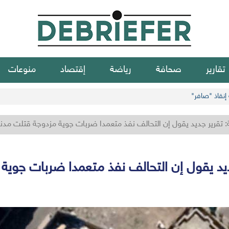
تقارير
صحافة
رياضة
إقتصاد
منوعات
إنقاذ "صافر"
ة: تقرير جديد يقول إن التحالف نفذ متعمدا ضربات جوية مزدوجة قتلت مدن
جديد يقول إن التحالف نفذ متعمدا ضربات جوي