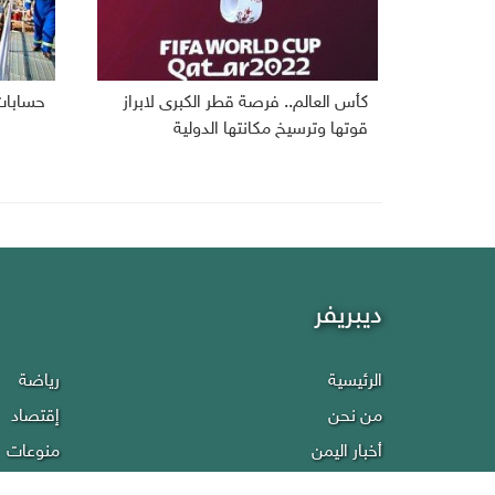
كأس العالم.. فرصة قطر الكبرى لابراز
حسابات
قوتها وترسيخ مكانتها الدولية
ديبريفر
الرئيسية
رياضة
من نحن
إقتصاد
أخبار اليمن
منوعات
عربي دولي
إنفوجراف