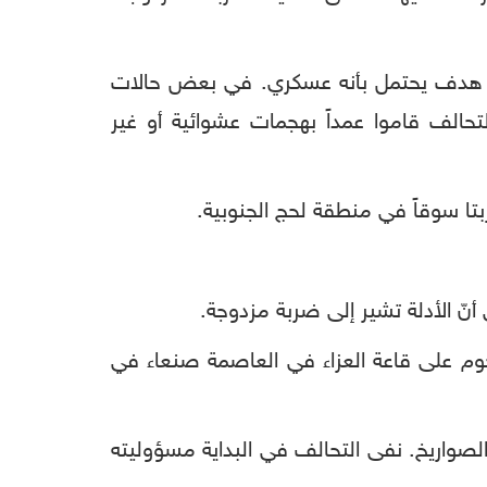
صف هدف يحتمل بأنه عسكري. في بعض حالات
لتحالف قاموا عمداً بهجمات عشوائية أو غير
نّ الأدلة تشير إلى ضربة مزدوجة.
م على قاعة العزاء في العاصمة صنعاء في
صواريخ. نفى التحالف في البداية مسؤوليته