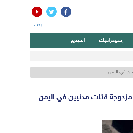
بحث
إنفوجرافيك
الفيديو
يين في اليمن
ة مزدوجة قتلت مدنيين في اليمن