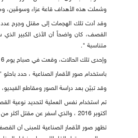
وشملت هذه الأهداف قاعة عزاء وسوقَين، ومط
وقد أدت تلك الهجمات إلى مقتل وجرح عدد 
القصف، كان واضحاً أن الأذى الكبير الذي سي
متناسبة ".
وإحدى تلك الحالات، وقعت في صباح يوم 6 يوليو 2015، قتل حوالي 40 شخصاً في غارتين جويتين ضربتا سوقاً في منطقة لحج الجنوبية.
باستخدام صور الأقمار الصناعية ، حدد باحث
وقد تبيّن بعد دراسة الصور ومقاطع الفيديو، 
تم استخدام نفس العملية لتحديد نوعية ال
أكتوبر 2016 ، والذي أسفر عن مقتل أكثر من 150 مدنياً.
تظهر صور الأقمار الصناعية للمبنى أن القص