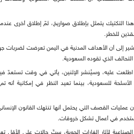
ا التكتيك يتمثل بإطلاق صواريخ، ثمّ إطلاق أخرى عندما يه
قذين للخطر.
 تشير إلى أن الأهداف المدنية في اليمن تعرضت لضربات 
التحالف الذي تقوده السعودية.
ي اطلعت عليه، وسيُنشر الإثنين، يأتي في وقت تستعدّ في
لأسلحة للسعودية، بينما تعيد النظر في إمكانية أنه ت
ر إن عمليات القصف التي يحتمل أنها تنتهك القانون الإن
 تستخدم في أعمال تشكل خروقات.
لصناعية لآثار الغارات الجوية، ستّ حالات على الأقل 