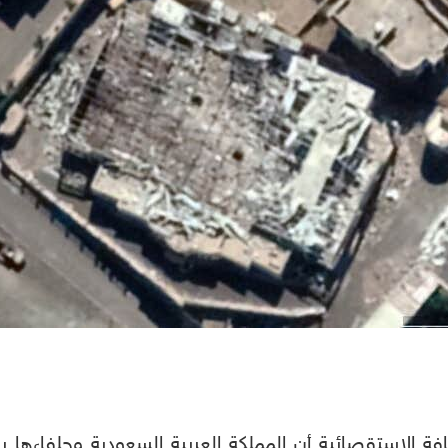
الاستقصائية أن المملكة العربية السعودية وحلفاءها ر