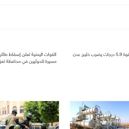
ضرب خليج عدن
القوات اليمنية تعلن إسقاط طائر
مسيرة للحوثيين في محافظة تعز