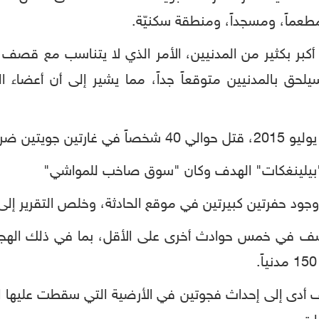
عماً، ومسجداً، ومنطقة سكنيّة.
أكبر بكثير من المدنيين، الأمر الذي لا يتناسب مع ق
لحق بالمدنيين متوقعاً جداً، مما يشير إلى أن أعضاء ا
و "بيلينغكات" الهدف وكان "سوق صاخب للمواشي"
وجود حفرتين كبيرتين في موقع الحادثة، وخلص التقرير إلى أ
قصف في خمس حوادث أخرى على الأقل، بما في ذلك الهجو
ف أدى إلى إحداث فجوتين في الأرضية التي سقطت عليها ال