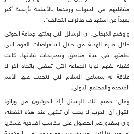
مقاتليهم في الجبهات ورفدها بالأسلحة بأريحية أكبر
بعيداً عن استهداف طائرات التحالف".
وأوضح الذبحاني، أن الرسائل التي بعثتها جماعة الحوثي
خلال فترة الهدنة من خلال استعراضات القوة التي
نظمتها في عدة مناطق وتصريحات قادتها، كانت
كفيلة بفهم نوايا الجماعة التي تمضي باتجاه أخر لا
علاقة له بمساعي السلام التي تتحدث عنها الأمم
المتحدة والمجتمع الدولي.
وقال: جميع تلك الرسائل أراد الحوثيون من ورائها
القول أن الحرب لا يجب أن تنتهي عند هذه النقطة،
وأن بمقدورهم الحصول على مكاسب إضافية عسكريا
أو عبر تنازلات جديدة من خصومهم في الحكومة