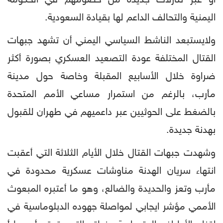
اليمنية والتحالف الداعم لها بقيادة السعودية.
ولايستبعد الناشط السياسي اليمني أن تشهد جبهات
القتال المختلفة عودة التصعيد العسكري بصورة أكثر
ضراوة خلال الأسابيع المقبلة وخاصة حول مدينة
مأرب، بالرغم من استمرار مساعي الأمم المتحدة
بالضغط على الحوثيين عبر داعميهم في طهران للقبول
بهدنة جديدة.
وشهدت جبهات القتال خلال الأيام الثلاثة التي أعقبت
انتهاء سريان الهدنة مناوشات عسكرية محدودة في
مأرب وتعز والحديدة والضالع، وهو ما أعتبره المبعوث
الأممي مؤشر ايجابي لمواصلة جهوده الدبلوماسية في