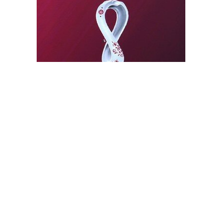
كأس العالم.. فرصة قطر الكبرى لابراز قوتها وترسيخ مكانتها
الدولية