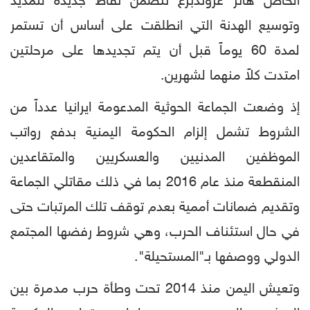
الخاص هانز غروندبرغ تتضمن نقاط جديدة لتمديد
وتوسيع الهدنة التي انطلقت على أساس أن تستمر
لمدة 60 يوماً قبل أن يتم تجديدها على مرحلتين
امتدت كلاً منهما لشهرين.
إذ وضعت الجماعة الحوثية المدعومة ايرانيا عدداً من
الشروط تشمل إلزام الحكومة اليمنية بدفع رواتب
الموظفين المدنيين والعسكريين والمتقاعدين
المنقطعة منذ عام 2016 بما في ذلك مقاتلي الجماعة
وتقديم ضمانات أممية بعدم توقف تلك المرتبات حتى
في حال استئناف الحرب، وهي شروط رفضها المجتمع
الدولي ووصفها بـ"المستحيلة".
وتعيش اليمن منذ 2014 تحت وطأة حرب مدمرة بين