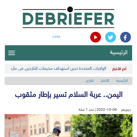
بحث
الرئيسية
oggle
gation
الولايات المتحدة تدين استهداف مخيمات للنازحين في مأرب اليمن
آخر الأخبار
الرئيسية
الأخبار
تقارير
اليمن.. عربة السلام تسير بإطار مثقوب
ديبريفر
2022-10-06 | منذ 1 سنة