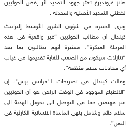
هانز غروندبرغ تعثر جهود التمديد اثر رفض الحوثيين
لخطتي التمديد الأصلية والمحدثة .
وترى الخبيرة في شؤون الشرق الأوسط إليزابيث
كيندال أن مطالب الحوثيين “غير واقعية في هذه
المرحلة المبكرة”، معتبرة أنهم يطالبون بما يعد
“تنازلات سيكون من الصعب للغاية تقديمها في غياب
أي محادثات سلام منظمة”.
وقالت كيندال في تصريحات لـ"فرانس برس"، إن
“الانطباع الموجود في الوقت الراهن هو أن الحوثيين
غير مهتمين حقا في التوصل الى تحويل الهدنة الى
سلام دائم وشامل ينهي المأساة الانسانية الكارثية في
اليمن”.