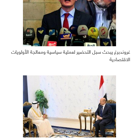
غروندبرغ يبحث سبل التحضير لعملية سياسية ومعالجة الأولويات
الاقتصادية