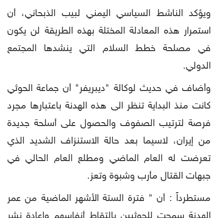
ويؤكد الناشط السياسي اليمني لبيب الذبحاني، أن
استمرار هذه المعادلة المختلة بهذه الطريقة لن يكون
في مصلحة خطط السلام التي ينشدها المجتمع
الدولي.
وأضاف في حديث لوكالة "ديبريفر" أن جماعة الحوثي
كانت منذ البداية تنظر الى هذه الهدنة باعتبارها مجرد
فرصة لترتيب الصفوف والحصول على أسلحة جديدة
من إيران، لاسيما بعد حالة الاستنزاف الشديد الذي
تعرضت له العام الماضي ومطلع العام الحالي في
جبهات القتال مأرب وشبوة وتعز.
مستطرداً : أن " فترة الستة الأشهر الماضية من عمر
الهدنة سمحت للحوثيين بإلتقاط أنفاسهم وإعادة نشر