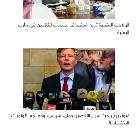
الولايات المتحدة تدين استهداف مخيمات للنازحين في مأرب
اليمنية
غروندبرغ يبحث سبل التحضير لعملية سياسية ومعالجة الأولويات
الاقتصادية