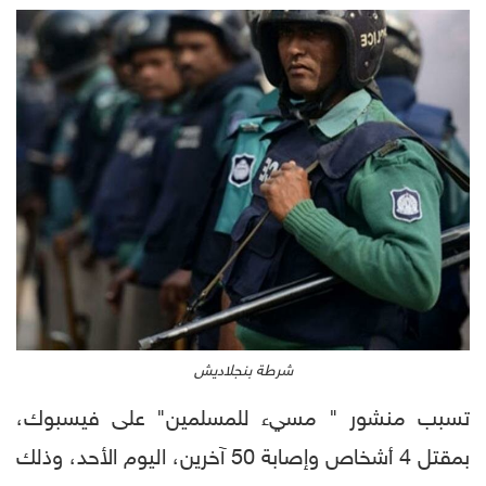
شرطة بنجلاديش
تسبب منشور " مسيء للمسلمين" على فيسبوك،
بمقتل 4 أشخاص وإصابة 50 آخرين، اليوم الأحد، وذلك