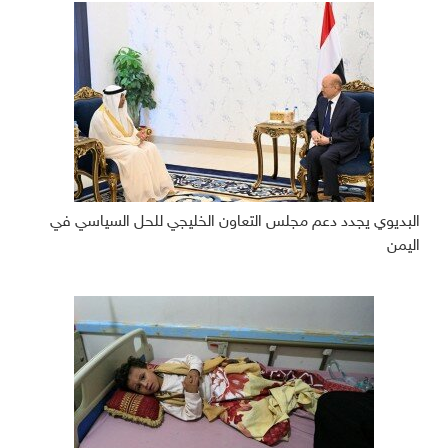
البديوي يجدد دعم مجلس التعاون الخليجي للحل السياسي في
اليمن