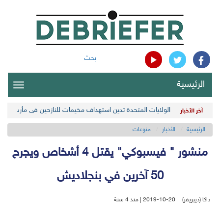
بحث
الرئيسية
oggle
gation
الولايات المتحدة تدين استهداف مخيمات للنازحين في مأرب اليمن
آخر الأخبار
الرئيسية
الأخبار
منوعات
منشور " فيسبوكي" يقتل 4 أشخاص ويجرح
50 آخرين في بنجلاديش
داكا (ديبريفر)
2019-10-20 | منذ 4 سنة