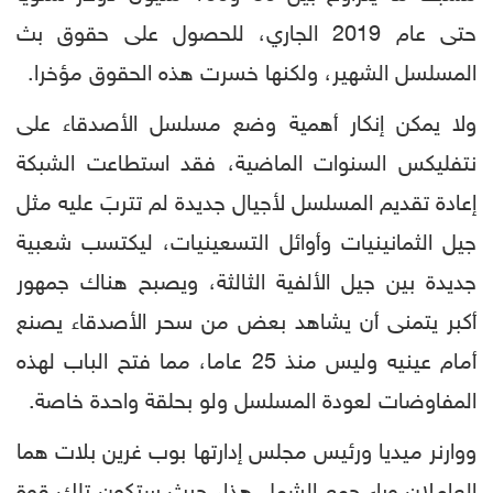
حتى عام 2019 الجاري، للحصول على حقوق بث
المسلسل الشهير، ولكنها خسرت هذه الحقوق مؤخرا.
ولا يمكن إنكار أهمية وضع مسلسل الأصدقاء على
نتفليكس السنوات الماضية، فقد استطاعت الشبكة
إعادة تقديم المسلسل لأجيال جديدة لم تتربَ عليه مثل
جيل الثمانينيات وأوائل التسعينيات، ليكتسب شعبية
جديدة بين جيل الألفية الثالثة، ويصبح هناك جمهور
أكبر يتمنى أن يشاهد بعض من سحر الأصدقاء يصنع
أمام عينيه وليس منذ 25 عاما، مما فتح الباب لهذه
المفاوضات لعودة المسلسل ولو بحلقة واحدة خاصة.
ووارنر ميديا ورئيس مجلس إدارتها بوب غرين بلات هما