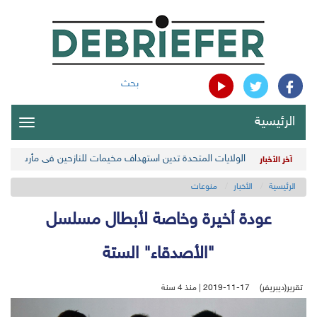
بحث
الرئيسية
oggle
gation
الولايات المتحدة تدين استهداف مخيمات للنازحين في مأرب اليمن
آخر الأخبار
الرئيسية
الأخبار
منوعات
عودة أخيرة وخاصة لأبطال مسلسل
"الأصدقاء" الستة
تقرير(ديبريفر)
2019-11-17 | منذ 4 سنة