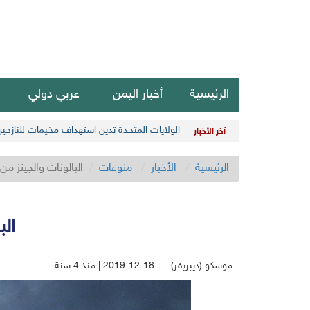
الرئيسية
أخبار اليمن
عربي دولي
الولايات المتحدة تدين استهداف مخيمات للنازحي
آخر الأخبار
الرئيسية
الأخبار
منوعات
البالونات والجينز م
الب
موسكو (ديبريفر)
2019-12-18 | منذ 4 سنة