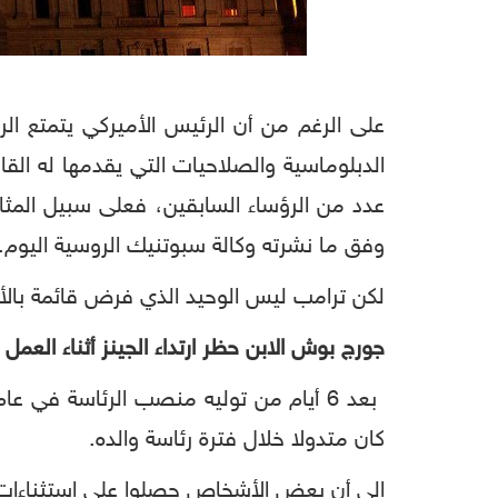
على الرغم من أن الرئيس الأميركي يتمتع الر
الدبلوماسية والصلاحيات التي يقدمها له الق
عدد من الرؤساء السابقين، فعلى سبيل المثال
وفق ما نشرته وكالة سبوتنيك الروسية اليوم.
لكن ترامب ليس الوحيد الذي فرض قائمة بالأش
جورج بوش الابن حظر ارتداء الجينز أثناء العمل
كان متدولا خلال فترة رئاسة والده.
إلى أن بعض الأشخاص حصلوا على استثناءات ومنهم نجم فرقة الروك "يو تو" (