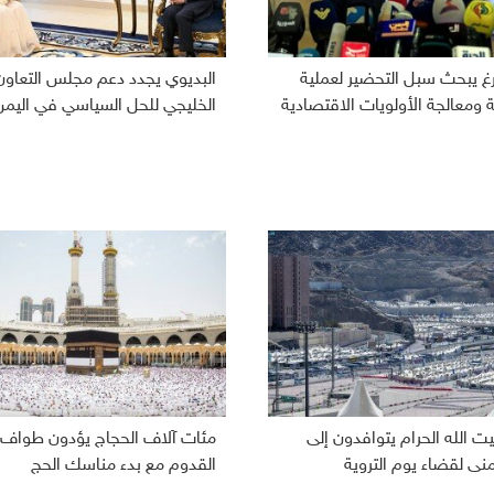
رغ يبحث سبل التحضير لعملية
البديوي يجدد دعم مجلس التعاون
ومعالجة الأولويات الاقتصادية
الخليجي للحل السياسي في اليمن
ت الله الحرام يتوافدون إلى
مئات آلاف الحجاج يؤدون طواف
نى لقضاء يوم التروية
القدوم مع بدء مناسك الحج