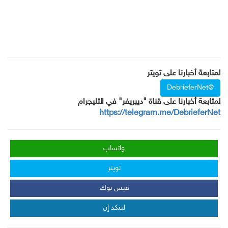
لمتابعة أخبارنا على تويتر
@DebrieferNet
لمتابعة أخبارنا على قناة "ديبريفر" في التليجرام
https://telegram.me/DebrieferNet
واتساب
تويتر
فيس بوك
لينكد إن