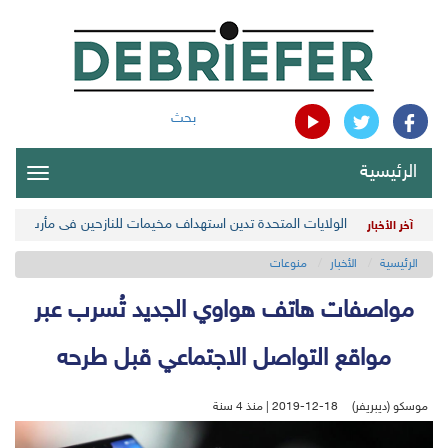
بحث
الرئيسية
oggle
gation
الولايات المتحدة تدين استهداف مخيمات للنازحين في مأرب اليمن
آخر الأخبار
الرئيسية
الأخبار
منوعات
مواصفات هاتف هواوي الجديد تُسرب عبر
مواقع التواصل الاجتماعي قبل طرحه
موسكو (ديبريفر)
2019-12-18 | منذ 4 سنة