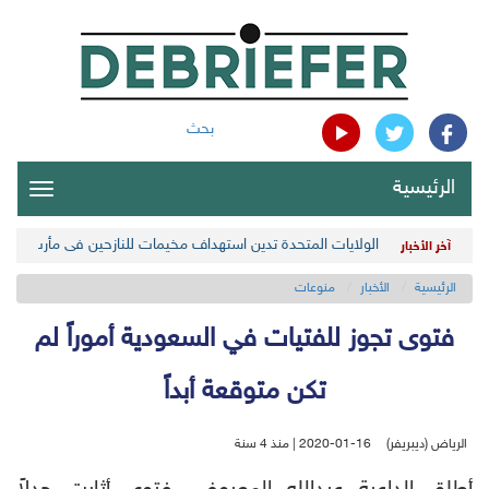
بحث
الرئيسية
oggle
gation
الولايات المتحدة تدين استهداف مخيمات للنازحين في مأرب اليمن
آخر الأخبار
الرئيسية
الأخبار
منوعات
فتوى تجوز للفتيات في السعودية أموراً لم
تكن متوقعة أبداً
الرياض (ديبريفر)
2020-01-16 | منذ 4 سنة