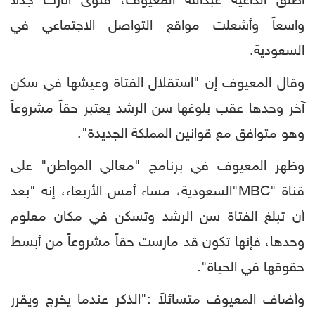
أطلق الداعية عبدالله المعيوف، فتوى أثارت جدلاً
واسعاً وأشعلت مواقع التواصل الاجتماعي في
السعودية.
وقال المعيوف إن "استقلال الفتاة وعيشها في سكن
آخر وحدها عقب بلوغها سن الرشد يعتبر حقاً مشروعاً
وهو متوافق مع قوانين المملكة الجديدة".
وظهر المعيوف في برنامج "معالي المواطن" على
قناة "MBC"السعودية، مساء أمس الأربعاء، إنه "بعد
أن تبلغ الفتاة سن الرشد وتسكن في مكان معلوم
وحدها، فإنها تكون قد مارست حقاً مشروعاً من أبسط
حقوقها في الحياة".
وأضاف المعيوف متسائلاً :"الذكر عندما يخرج ويقرر