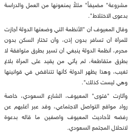
مشروعة" مضيفاً" مثلاُ يمنعونها من العمل والدراسة
بدعوى الاختلاط".
وقال المعيوف أن "الأنظمة التي وضعتها الدولة أجازت
للمرأة أن تسافر بدون إذن، وأن تختار السكن بدون
محرم، أنظمة الدولة ينبغي أن تسير بطرق متوافقة لا
بطرق متقاطعة، ثم يأتي من يقيد على المرأة بلاغ
تغيب، وهذا يظهر الدولة كأنها تتناقض في قوانينها
وهي ليست كذلك".
وأثارت "فتوى" المعيوف، الشارع السعودي، خاصة
رواد مواقع التواصل الاجتماعي، وقد عبر أغلبهم عن
رفضه لأحاديث المعيوف واصفين ما قاله بدعوة
لانحلال المجتمع السعودي.