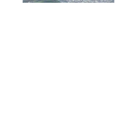
وفاة سبعة يمنيين إثر سقوط سيارتهم في سد مائي
ديبريفر
الرئيسية
رياضة
من نحن
إقتصاد