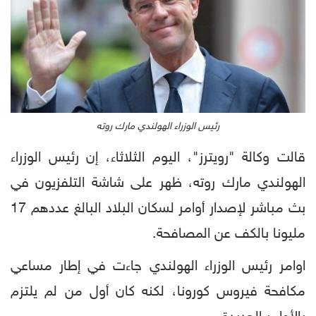
رئيس الوزراء الهولندي مارك روته
قالت وكالة "رويترز"، اليوم الثلاثاء، إن رئيس الوزراء
الهولندي مارك روته، ظهر على شاشة التلفزيون في
بث مباشر لإصدار أوامر لسكان البلاد البالغ عددهم 17
مليونا بالكف عن المصافحة.
اوامر رئيس الوزراء الهولندي جاءت في إطار مساعي
مكافحة فيروس كورونا، لكنه كان أول من لم يلتزم