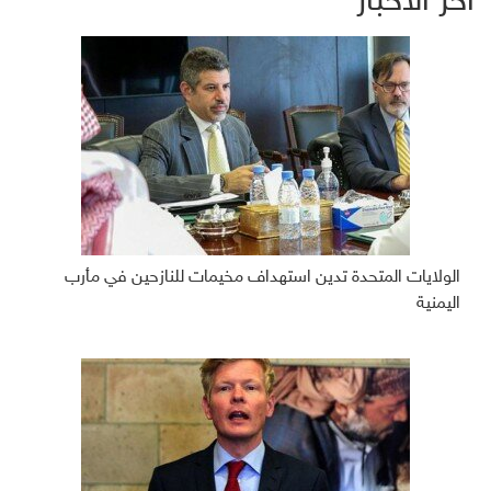
آخر الأخبار
الولايات المتحدة تدين استهداف مخيمات للنازحين في مأرب
اليمنية