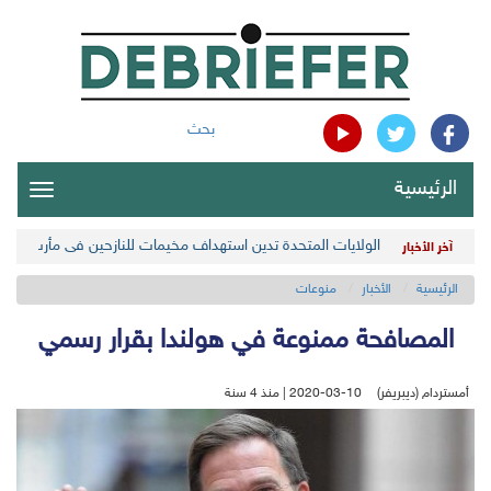
بحث
الرئيسية
oggle
gation
الولايات المتحدة تدين استهداف مخيمات للنازحين في مأرب اليمن
آخر الأخبار
الرئيسية
الأخبار
منوعات
المصافحة ممنوعة في هولندا بقرار رسمي
أمستردام (ديبريفر)
2020-03-10 | منذ 4 سنة