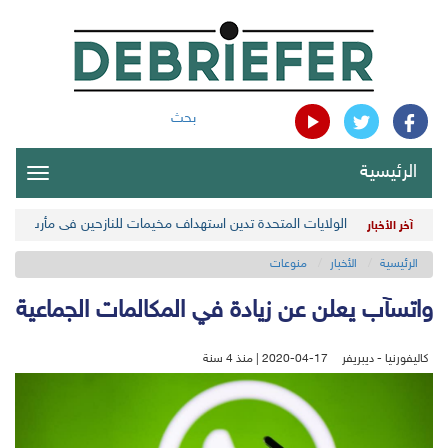
بحث
الرئيسية
oggle
gation
الولايات المتحدة تدين استهداف مخيمات للنازحين في مأرب اليمن
آخر الأخبار
الرئيسية
الأخبار
منوعات
واتسآب يعلن عن زيادة في المكالمات الجماعية
كاليفورنيا - ديبريفر
2020-04-17 | منذ 4 سنة