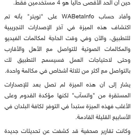
حين أن الحد الأقصى حاليا هو 4 مستخدمين فقط.
وأفاد حساب WABetaInfo على "تويتر" بأنه تم
اكتشاف هذه الميزة في آخر الإصدارات التجريبية
للتطبيق، والآن وفي وقت الحاجة لمكالمات الفيديو
والمكالمات الصوتية للتواصل مع الأهل والأقارب
وحتى لاحتياجات العمل فسيسمح التطبيق لك
بالتواصل مع أكثر من ثلاثة أشخاص في مكالمة واحدة.
يشار إلى أن هذه الميزة لم تصل بعد للإصدارات
المستقرة من "واتسآب" لكنها مؤكدة القدوم وعلى
الأغلب فهذه الميزة ستبدأ في التوفر لكافة البلدان في
الأسابيع القليلة القادمة.
وكانت تقارير صحفية قد كشفت عن تحديثات جديدة