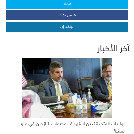
تويتر
فيس بوك
لينكد إن
آخر الأخبار
الولايات المتحدة تدين استهداف مخيمات للنازحين في مأرب
اليمنية