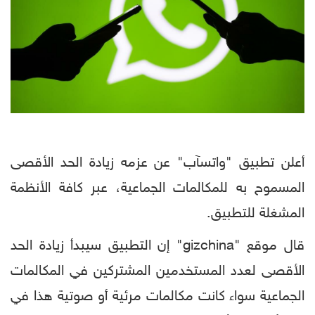
أعلن تطبيق "واتسآب" عن عزمه زيادة الحد الأقصى
المسموح به للمكالمات الجماعية، عبر كافة الأنظمة
المشغلة للتطبيق.
قال موقع "gizchina" إن التطبيق سيبدأ زيادة الحد
الأقصى لعدد المستخدمين المشتركين في المكالمات
الجماعية سواء كانت مكالمات مرئية أو صوتية هذا في