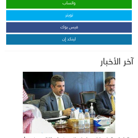
واتساب
تويتر
فيس بوك
لينكد إن
آخر الأخبار