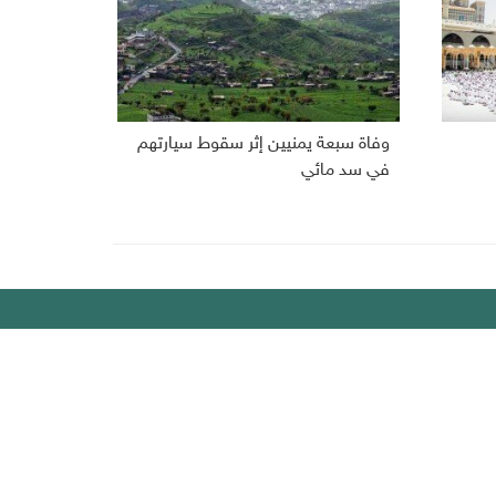
وفاة سبعة يمنيين إثر سقوط سيارتهم
في سد مائي