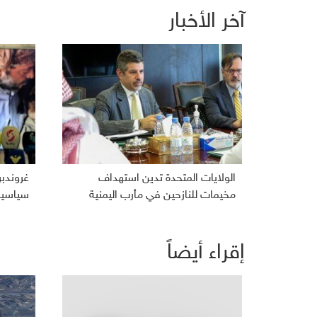
آخر الأخبار
الولايات المتحدة تدين استهداف
غروندب
مخيمات للنازحين في مأرب اليمنية
سياسية 
إقراء أيضاً