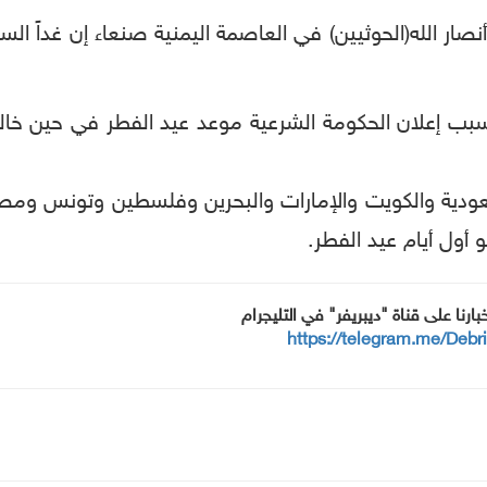
 أنصار الله(الحوثيين) في العاصمة اليمنية صنعاء إن غداً 
بسبب إعلان الحكومة الشرعية موعد عيد الفطر في حين خا
ية والكويت والإمارات والبحرين وفلسطين وتونس ومصر و
أول أيام عيد الفطر.
خبارنا على قناة "ديبريفر" في التليجرام
https://telegram.me/Debr