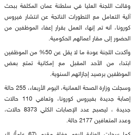
وقالت اللجنة العليا في سلطنة عمان المكلفة ببحث
آلية التعامل مع التطورات الناتجة عن انتشار فيروس
كورونا، أنه تم إنهاء العمل بقرار إعفاء الموظفين من
الحضور إلى مقار أعمالهم الحكومية.
وأكدت اللجنة عودة ما لا يقل عن 50% من الموظفين
ابتداء من الأحد المقبل مع إمكانية تمتع بعض
الموظفين برصيد إجازاتهم السنوية.
وسجلت وزارة الصحة العمانية، اليوم الأربعاء، 255 حالة
إصابة جديدة بفيروس كورونا، وتعافي 110 حالات
جديدة ، ليصبح عدد الإصابات الكلي 8373 حالات،
وعدد المتعافين 2177 حالة.
كما سجلت الوزارة اليوم وفاة مقيم (67 عاماً) إثر