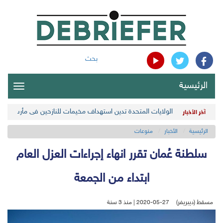
بحث
الرئيسية
oggle
gation
الولايات المتحدة تدين استهداف مخيمات للنازحين في مأرب اليمن
آخر الأخبار
الرئيسية
الأخبار
منوعات
سلطنة عُمان تقرر انهاء إجراءات العزل العام
ابتداء من الجمعة
مسقط (ديبريفر)
2020-05-27 | منذ 3 سنة