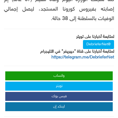
إصابته بفيروس كورونا المستجد، ليصل إجمالي
الوفيات بالسلطنة إلى 38 حالة.
لمتابعة أخبارنا على تويتر
@DebrieferNet
لمتابعة أخبارنا على قناة "ديبريفر" في التليجرام
https://telegram.me/DebrieferNet
واتساب
تويتر
فيس بوك
لينكد إن