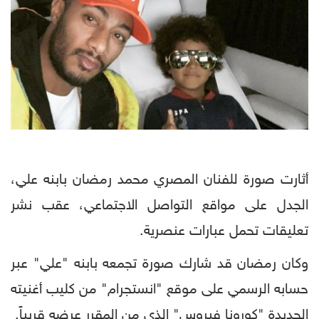
أثارت صورة للفنان المصري محمد رمضان بابنه علي،
الجدل على مواقع التواصل الاجتماعي، عقب نشر
تعليقات تحمل عبارات عنصرية.
وكان رمضان قد شارك صورة تجمعه بابنه "علي" عبر
حسابه الرسمي على موقع "انستجرام" من كليب أغنيته
الجديدة "كورونا فيروس" الذي من المقرر عرضه قريباً.