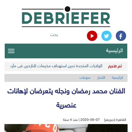
بحث
الرئيسية
oggle
gation
الولايات المتحدة تدين استهداف مخيمات للنازحين في مأرب اليمن
آخر الأخبار
الرئيسية
الأخبار
منوعات
الفنان محمد رمضان ونجله يتعرضان لإهانات
عنصرية
القاهرة (ديبريفر)
2020-06-07 | منذ 4 سنة