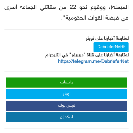
الميمنة)، ووقوع نحو 22 من مقاتلي الجماعة أسرى
في قبضة القوات الحكومية".
لمتابعة أخبارنا على تويتر
@DebrieferNet
لمتابعة أخبارنا على قناة "ديبريفر" في التليجرام
https://telegram.me/DebrieferNet
واتساب
تويتر
فيس بوك
لينكد إن