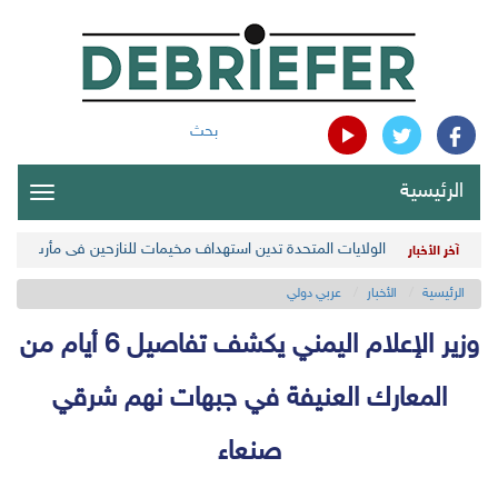
بحث
الرئيسية
oggle
gation
الولايات المتحدة تدين استهداف مخيمات للنازحين في مأرب اليمن
آخر الأخبار
الرئيسية
الأخبار
عربي دولي
وزير الإعلام اليمني يكشف تفاصيل 6 أيام من
المعارك العنيفة في جبهات نهم شرقي
صنعاء