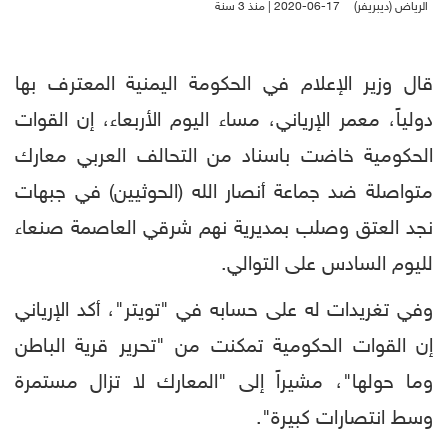
الرياض (ديبريفر)
2020-06-17 | منذ 3 سنة
قال وزير الإعلام في الحكومة اليمنية المعترف بها
دولياً، معمر الإرياني، مساء اليوم الأربعاء، إن القوات
الحكومية خاضت باسناد من التحالف العربي معارك
متواصلة ضد جماعة أنصار الله (الحوثيين) في جبهات
نجد العتق وصلب بمديرية نهم شرقي العاصمة صنعاء
لليوم السادس على التوالي.
وفي تغريدات له على حسابه في "تويتر"، أكد الإرياني
إن القوات الحكومية تمكنت من "تحرير قرية الباطن
وما حولها"، مشيراً إلى "المعارك لا تزال مستمرة
وسط انتصارات كبيرة".