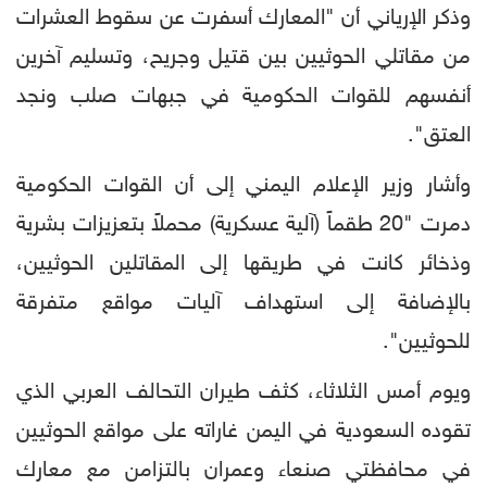
وذكر الإرياني أن "المعارك أسفرت عن سقوط العشرات
من مقاتلي الحوثيين بين قتيل وجريح، وتسليم آخرين
أنفسهم للقوات الحكومية في جبهات صلب ونجد
العتق".
وأشار وزير الإعلام اليمني إلى أن القوات الحكومية
دمرت "20 طقماً (آلية عسكرية) محملاً بتعزيزات بشرية
وذخائر كانت في طريقها إلى المقاتلين الحوثيين،
بالإضافة إلى استهداف آليات مواقع متفرقة
للحوثيين".
ويوم أمس الثلاثاء، كثف طيران التحالف العربي الذي
تقوده السعودية في اليمن غاراته على مواقع الحوثيين
في محافظتي صنعاء وعمران بالتزامن مع معارك