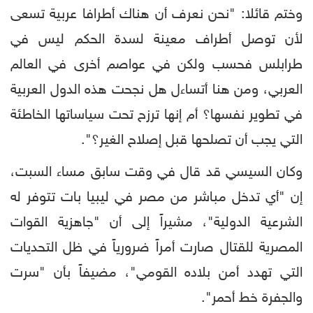
وختم قائلا: "نحن نعرف أن هناك أطرافا عربية تسعى
لأن توصل أطراف معينة لسدة الحكم ليس في
طرابلس فحسب ولكن في عواصم أخرى في العالم
العربي، ومن هنا أتساءل هل نجحت هذه الدول العربية
في تطوير نفسها؟ أم إنها ترزح تحت سياساتها الخاطئة
التي يجب أن تصلحها قبل إصلاح الغير؟".
وكان السيسي قد قال في وقت سابق مساء السبت،
إن "أي تدخل مباشر من مصر في ليبيا بات تتوفر له
الشرعية الدولية"، مشيراً إلى أن "جاهزية القوات
المصرية للقتال صارت أمراً ضرورياً في ظل التحديات
التي تهدد أمن بلاده القومي"، مضيفاً بأن "سرت
والجفرة خط أحمر".