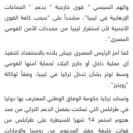
واتهم السيسي " قوى خارجية " بدعم " الجماعات
الإرهابية في ليبيا"، مشدداً على "سحب كافة القوى
الأجنبية لأن استقرار ليبيا من محددات الأمن القومي
المصري".
كما أمر الرئيس المصري جيش بلاده بالاستعداد لتنفيذ
أي عملية داخل أو خارج البلاد لحماية أمنها القومي
وسط توتر بشأن تدخل تركيا في ليبيا، وفقاً لوكالة
"رويترز".
وتساند تركيا حكومة الوفاق الوطني المعترف بها دوليا
في طرابلس التي تمكنت بفضل الدعم التركي من صد
هجوم استمر 14 شهرا للسيطرة على طرابلس من
قوات خليفة حفتر المدعوم من روسيا والإمارات