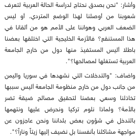
وأشار: "نحن بصدق نحتاج لدراسة الحالة العربية لتعرف
شعوبنا من أوصلنا لهذا الوضع المتردي. أو ليس
الضعف العربي وهواننا على الأمم هو من ألقانا في
هذا المستنقع؟ فالأزمة الخليجية التي اختلقها بعضنا
باطلا أليس المستفيدَ منها دول من خارج الجامعة
العربية تستغلها لمصالحها؟".
واضاف: "والتدخلات التي نشهدها في سوريا واليمن
من جانب دول من خارج منظومة الجامعة أليس سببها
تخاذلنا وسعي بعضنا لتحقيق مصالح ضيقة تضر
بالأمة؟ ولماذا نلوم تركيا ونحرض عليها ونتهمها
بالتدخل في شؤون بعض بلداننا ونحن عاجزون عن
مواجهة مشاكلنا بأنفسنا بل نضيف إليها زيتاً وناراً؟".