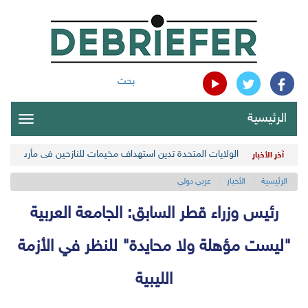
بحث
الرئيسية
oggle
gation
الولايات المتحدة تدين استهداف مخيمات للنازحين في مأرب اليمن
آخر الأخبار
الرئيسية
الأخبار
عربي دولي
رئيس وزراء قطر السابق: الجامعة العربية
"ليست مؤهلة ولا محايدة" للنظر في الأزمة
الليبية