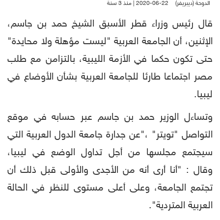
الدوحة (ديبريفر)
2020-06-22 | منذ 3 سنة
قال رئيس وزراء قطر الأسبق الشيخ حمد بن جاسم،
الإثنين، أن الجامعة العربية "ليست مؤهلة ولا محايدة"
حتى تكون حكما في الأزمة الليبية، بالتزامن مع طلب
مصر اجتماعا طارئا للجامعة العربية بشأن الأوضاع في
ليبيا.
وتساءل الوزير حمد بن جاسم عبر حسابه في موقع
التواصل "تويتر" ،"عن جدارة جامعة الدول العربية التي
سيجتمع مجلسها من أجل تداول الوضع في ليبيا،
وقال : "أنا أرى أنه من الأجدى والأولى قبل ذلك أن
تجتمع الجامعة، وعلى أعلى مستوى للنظر في الحالة
العربية المتردية".