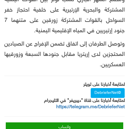
المشتركة والبحرية الإرتيرية على خلفية احتجاز خفر
السواحل بالقوات المشتركة زورقين على متنهما 7
جنود إرتيريين في المياه الإقليمية اليمنية.
وتوصل الطرفان إلى اتفاق تضمن الإفراج عن الصيادين
المحتجزين لدى إريتريا مقابل جنودها السبعة وزورقيها
العسكريين.
لمتابعة أخبارنا على تويتر
@DebrieferNet
لمتابعة أخبارنا على قناة "ديبريفر" في التليجرام
https://telegram.me/DebrieferNet
واتساب