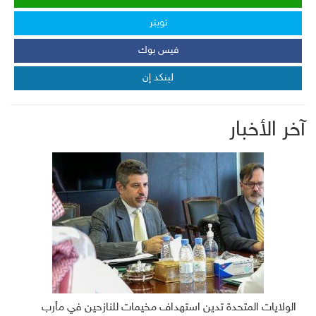
تويتر
فيس بوك
لينكد إن
آخر الأخبار
الولايات المتحدة تدين استهداف مخيمات للنازحين في مأرب