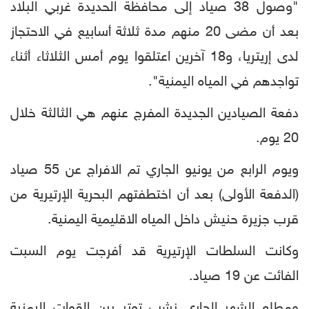
"وصول 38 صياد إلى محافظة الحديدة غربي البلاد
بعد أن مضى 20 منهم مدة ثلاثة أسابيع في الاحتجاز
لدى إريتريا، و18 آخرين اعتلقوا يوم أمس الثلاثاء أثناء
تواجدهم في المياه اليمنية".
دفعة الصيادين الجديدة المفرج عنهم هي الثالثة خلال
20 يوم.
ويوم الرابع من يونيو الجاري تم الافراج عن 55 صياد
(الدفعة الأولى) بعد أن اختطفتهم البحرية الإرتيرية من
قرب جزيرة حنيش داخل المياه الاقليمية اليمنية.
وكانت السلطات الإرتيرية قد أفرجت يوم السبت
الفائت عن 19 صياد.
ومطلع الشهر الجاري نشب توتر بين القوات اليمنية