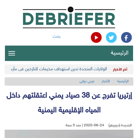
بحث
الرئيسية
oggle
gation
الولايات المتحدة تدين استهداف مخيمات للنازحين في مأرب اليمن
آخر الأخبار
الرئيسية
الأخبار
عربي دولي
إرتيريا تفرج عن 38 صياد يمني اعتقلتهم داخل
المياه الإقليمية اليمنية
الحديدة (ديبريفر)
2020-06-24 | منذ 3 سنة