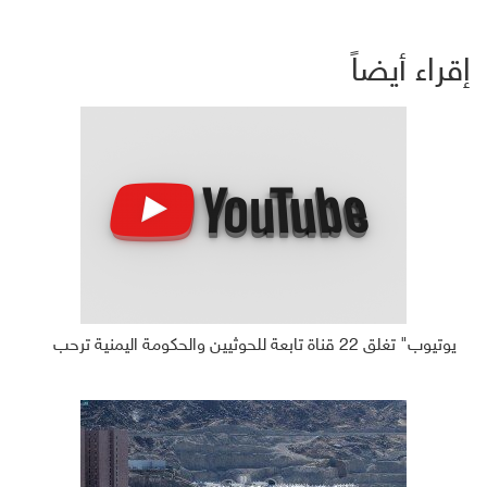
إقراء أيضاً
يوتيوب" تغلق 22 قناة تابعة للحوثيين والحكومة اليمنية ترحب