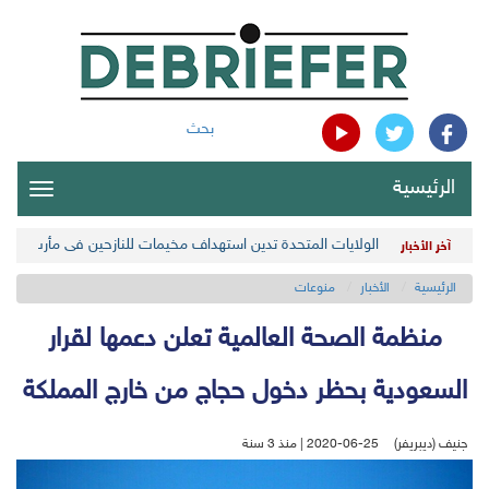
بحث
الرئيسية
oggle
gation
الولايات المتحدة تدين استهداف مخيمات للنازحين في مأرب اليمن
آخر الأخبار
الرئيسية
الأخبار
منوعات
منظمة الصحة العالمية تعلن دعمها لقرار
السعودية بحظر دخول حجاج من خارج المملكة
جنيف (ديبريفر)
2020-06-25 | منذ 3 سنة