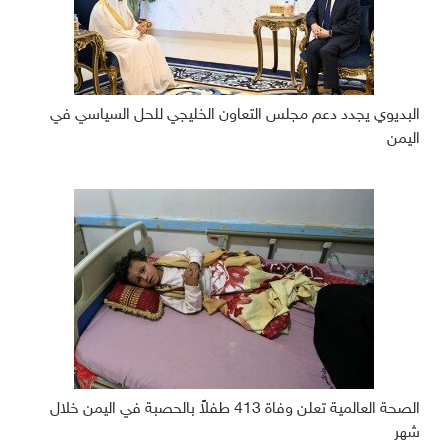
البديوي يجدد دعم مجلس التعاون الخليجي للحل السياسي في
اليمن
الصحة العالمية تعلن وفاة 413 طفلاً بالحصبة في اليمن خلال
شهر