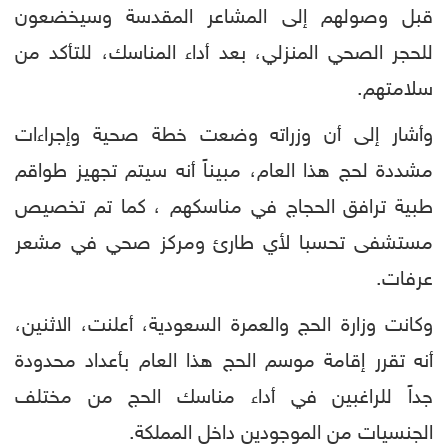
قبل وصولهم إلى المشاعر المقدسة وسيخضعون
للحجر الصحي المنزلي، بعد أداء المناسك، للتأكد من
سلامتهم.
وأشار إلى أن وزراته وضعت خطة صحية وإجراءات
مشددة لحج هذا العام، مبيناً أنه سيتم تجهيز طواقم
طبية ترافق الحجاج في مناسكهم ، كما تم تخصيص
مستشفى تحسبا لأي طارئ ومركز صحي في مشعر
عرفات.
وكانت وزارة الحج والعمرة السعودية، أعلنت، الاثنين،
أنه تقرر إقامة موسم الحج هذا العام بأعداد محدودة
جداً للراغبين في أداء مناسك الحج من مختلف
الجنسيات من الموجودين داخل المملكة.