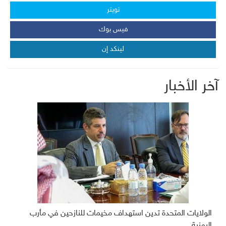
تويتر
فيس بوك
لينكد إن
آخر الأخبار
الولايات المتحدة تدين استهداف مخيمات للنازحين في مأرب
اليمنية