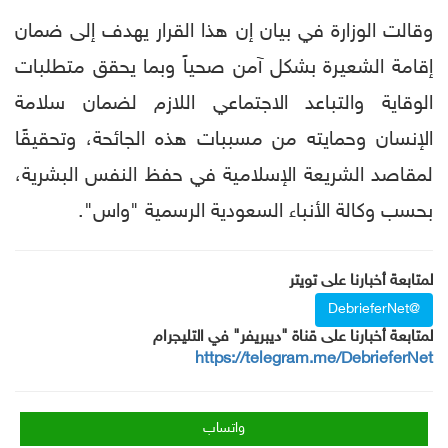
وقالت الوزارة في بيان إن هذا القرار يهدف إلى ضمان
إقامة الشعيرة بشكل آمن صحياً وبما يحقق متطلبات
الوقاية والتباعد الاجتماعي اللازم لضمان سلامة
الإنسان وحمايته من مسببات هذه الجائحة، وتحقيقًا
لمقاصد الشريعة الإسلامية في حفظ النفس البشرية،
بحسب وكالة الأنباء السعودية الرسمية "واس".
لمتابعة أخبارنا على تويتر
@DebrieferNet
لمتابعة أخبارنا على قناة "ديبريفر" في التليجرام
https://telegram.me/DebrieferNet
واتساب