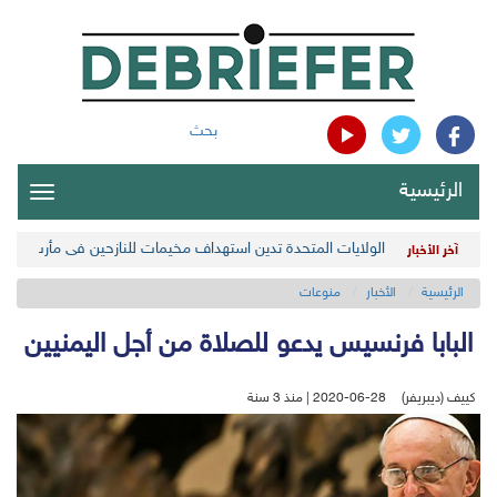
بحث
الرئيسية
oggle
gation
الولايات المتحدة تدين استهداف مخيمات للنازحين في مأرب اليمن
آخر الأخبار
الرئيسية
الأخبار
منوعات
البابا فرنسيس يدعو للصلاة من أجل اليمنيين
كييف (ديبريفر)
2020-06-28 | منذ 3 سنة