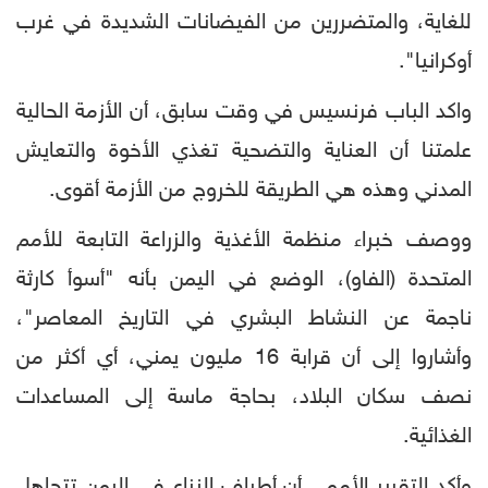
للغاية، والمتضررين من الفيضانات الشديدة في غرب
أوكرانيا".
واكد الباب فرنسيس في وقت سابق، أن الأزمة الحالية
علمتنا أن العناية والتضحية تغذي الأخوة والتعايش
المدني وهذه هي الطريقة للخروج من الأزمة أقوى.
ووصف خبراء منظمة الأغذية والزراعة التابعة للأمم
المتحدة (الفاو)، الوضع في اليمن بأنه "أسوأ كارثة
ناجمة عن النشاط البشري في التاريخ المعاصر"،
وأشاروا إلى أن قرابة 16 مليون يمني، أي أكثر من
نصف سكان البلاد، بحاجة ماسة إلى المساعدات
الغذائية.
وأكد التقرير الأممي أن أطراف النزاع في اليمن تتجاهل