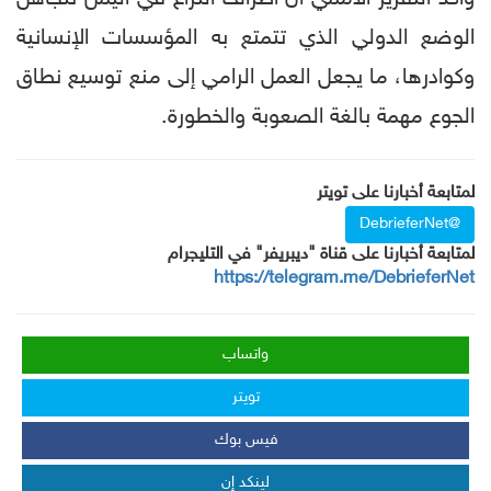
الوضع الدولي الذي تتمتع به المؤسسات الإنسانية
وكوادرها، ما يجعل العمل الرامي إلى منع توسيع نطاق
الجوع مهمة بالغة الصعوبة والخطورة.
لمتابعة أخبارنا على تويتر
@DebrieferNet
لمتابعة أخبارنا على قناة "ديبريفر" في التليجرام
https://telegram.me/DebrieferNet
واتساب
تويتر
فيس بوك
لينكد إن