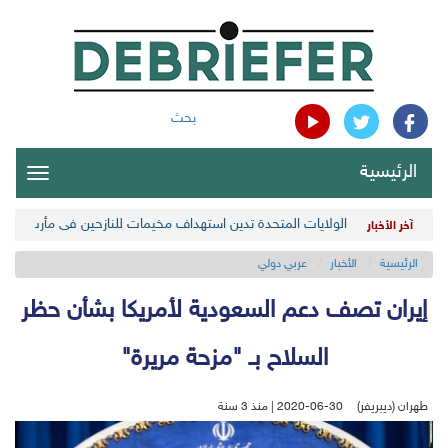
بحث
الرئيسية
oggle
gation
الولايات المتحدة تدين استهداف مخيمات للنازحين في مأرب اليمن
آخر الأخبار
الرئيسية
الأخبار
عربي دولي
إيران تصف دعم السعودية لأمريكا بشأن حظر
السلاح بـ "مزحة مريرة"
طهران (ديبريفر)
2020-06-30 | منذ 3 سنة