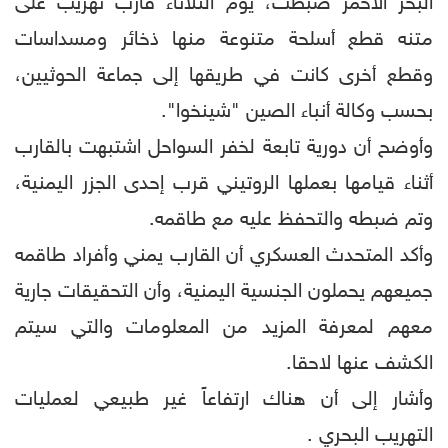
البحر الأحمر ضبطت، يوم الثلاثاء قارب تهريب على
متنه قطع أسلحة متنوعة منها ذخائر ومسداسات
وقطع أخرى كانت في طريقها إلى جماعة الحوثيين،
بحسب وكالة أنباء الصين "شينخوا".
وأوضح أن دورية تابعة لخفر السواحل اشتبهت بالقارب
أثناء قيامها بعملها الروتيني قرب إحدى الجزر اليمنية،
وتم ضبطه والتحفظ عليه مع طاقمه.
وأكد المتحدث العسكري أن القارب يمني وأفراد طاقمه
جميعهم يحملون الجنسية اليمنية، وأن التحقيقات جارية
معهم لمعرفة المزيد من المعلومات والتي سيتم
الكشف عنها لاحقا.
وأشار إلى أن هناك ارتفاعاً غير طبيعي لعمليات
التهريب البحري .