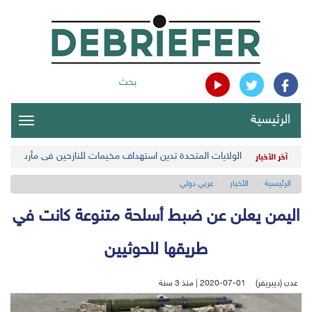
بحث
الرئيسية
oggle
gation
الولايات المتحدة تدين استهداف مخيمات للنازحين في مأرب اليمن
آخر الأخبار
الرئيسية
الأخبار
عربي دولي
اليمن يعلن عن ضبط أسلحة متنوعة كانت في
طريقها للحوثيين
عدن (ديبريفر)
2020-07-01 | منذ 3 سنة