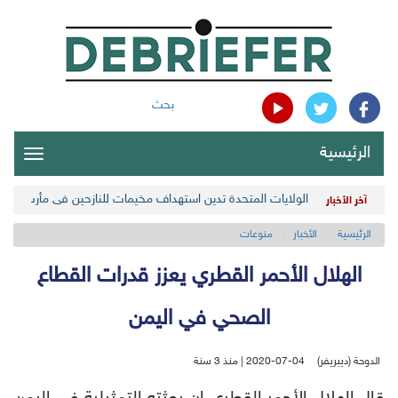
بحث
الرئيسية
oggle
gation
الولايات المتحدة تدين استهداف مخيمات للنازحين في مأرب اليمن
آخر الأخبار
الرئيسية
الأخبار
منوعات
الهلال الأحمر القطري يعزز قدرات القطاع
الصحي في اليمن
الدوحة (ديبريفر)
2020-07-04 | منذ 3 سنة