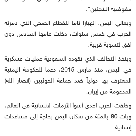
مفوضية اللاجئين".
ويعاني اليمن، انهيارا تاما للقطاع الصحي الذي دمرته
الحرب في خمس سنوات، دخلت عامها السادس دون
أفق لتسوية قريبة.
وينفذ التحالف الذي تقوده السعودية عمليات عسكرية
في اليمن، منذ مارس 2015، دعما للحكومة اليمنية
المعترف بها دولياً ضد جماعة الحوثيين (أنصار الله)
المدعومة من إيران.
وخلفت الحرب إحدى أسوأ الأزمات الإنسانية في العالم،
وبات 80 بالمئة من سكان اليمن بحاجة إلى مساعدات
إنسانية.