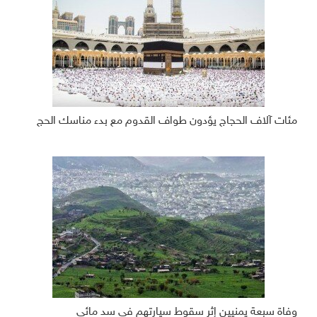
مئات آلاف الحجاج يؤدون طواف القدوم مع بدء مناسك الحج
وفاة سبعة يمنيين إثر سقوط سيارتهم في سد مائي