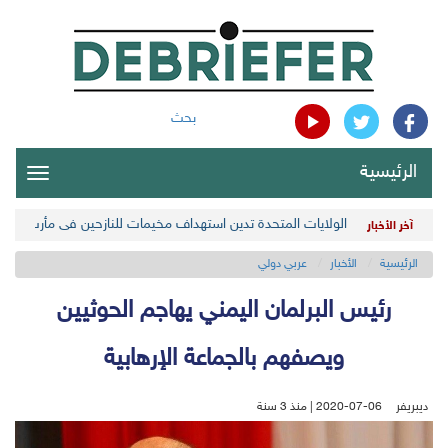
بحث
الرئيسية
oggle
gation
الولايات المتحدة تدين استهداف مخيمات للنازحين في مأرب اليمن
آخر الأخبار
الرئيسية
الأخبار
عربي دولي
رئيس البرلمان اليمني يهاجم الحوثيين
ويصفهم بالجماعة الإرهابية
ديبريفر
2020-07-06 | منذ 3 سنة