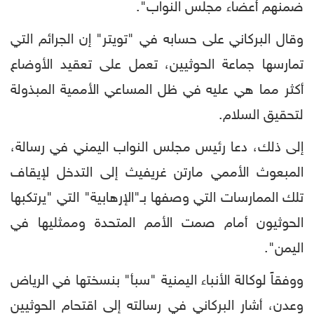
ضمنهم أعضاء مجلس النواب".
وقال البركاني على حسابه في "تويتر" إن الجرائم التي
تمارسها جماعة الحوثيين، تعمل على تعقيد الأوضاع
أكثر مما هي عليه في ظل المساعي الأممية المبذولة
لتحقيق السلام.
إلى ذلك، دعا رئيس مجلس النواب اليمني في رسالة،
المبعوث الأممي مارتن غريفيث إلى التدخل لإيقاف
تلك الممارسات التي وصفها بـ"الإرهابية" التي "يرتكبها
الحوثيون أمام صمت الأمم المتحدة وممثليها في
اليمن".
ووفقاً لوكالة الأنباء اليمنية "سبأ" بنسختها في الرياض
وعدن، أشار البركاني في رسالته إلى اقتحام الحوثيين