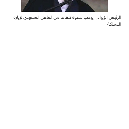
الرئيس الإيراني يرحب بدعوة تلقاها من العاهل السعودي لزيارة
المملكة
ديبريفر
الرئيسية
رياضة
من نحن
إقتصاد
أخبار اليمن
منوعات
عربي دولي
إنفوجرافيك
تقارير
سياسة الخصوصية