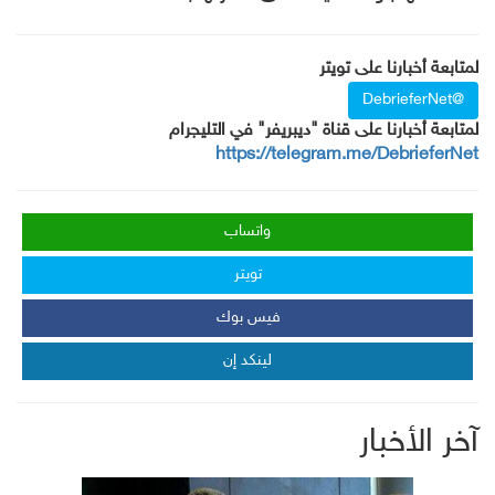
لمتابعة أخبارنا على تويتر
@DebrieferNet
لمتابعة أخبارنا على قناة "ديبريفر" في التليجرام
https://telegram.me/DebrieferNet
واتساب
تويتر
فيس بوك
لينكد إن
آخر الأخبار