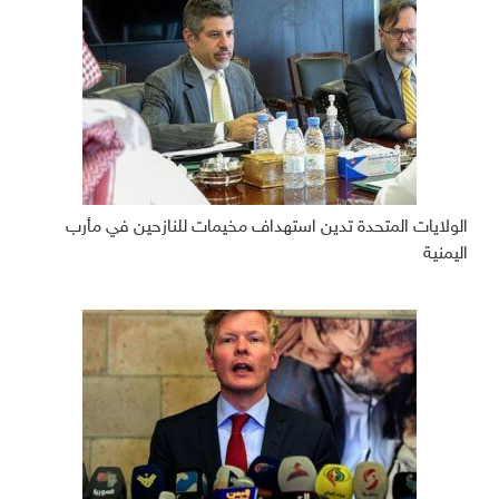
الولايات المتحدة تدين استهداف مخيمات للنازحين في مأرب
اليمنية