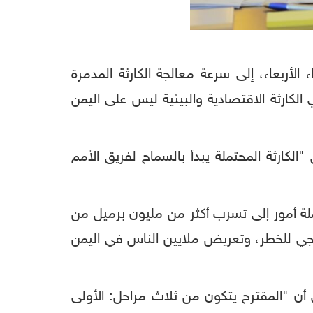
الأربعاء، إلى سرعة معالجة الكارثة المدمرة
لكارثة الاقتصادية والبيئية ليس على اليمن
كارثة المحتملة يبدأ بالسماح لفريق الأمم
ة أمور إلى تسرب أكثر من مليون برميل من
ولوجي للخطر، وتعريض ملايين الناس في اليمن
 أن "المقترح يتكون من ثلاث مراحل: الأولى