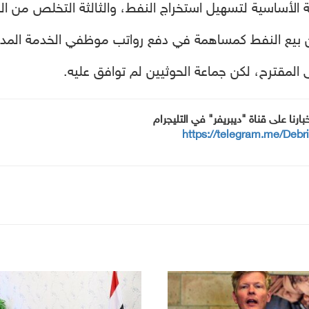
نة الأساسية لتسهيل استخراج النفط، والثالثة التخلص من الن
 من بيع النفط كمساهمة في دفع رواتب موظفي الخدمة المد
المقترح، لكن جماعة الحوثيين لم توافق عليه.
خبارنا على قناة "ديبريفر" في التليجرام
https://telegram.me/Debr