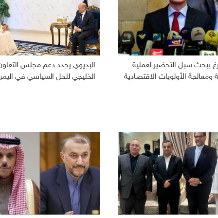
رغ يبحث سبل التحضير لعملية
البديوي يجدد دعم مجلس التعاون
ومعالجة الأولويات الاقتصادية
الخليجي للحل السياسي في اليمن