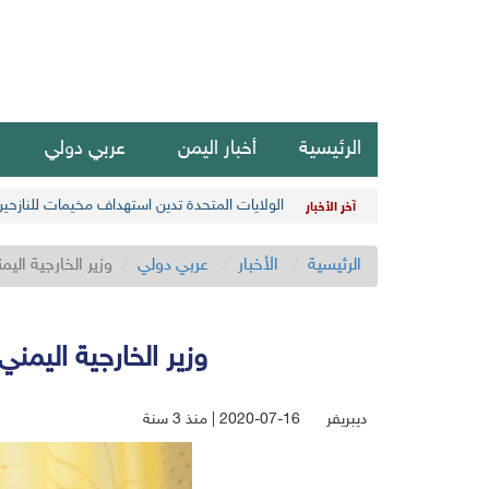
الرئيسية
أخبار اليمن
عربي دولي
الولايات المتحدة تدين استهداف مخيمات للنازحي
آخر الأخبار
الرئيسية
الأخبار
عربي دولي
وزير الخارجية ال
وزير الخارجية اليمن
ديبريفر
2020-07-16 | منذ 3 سنة