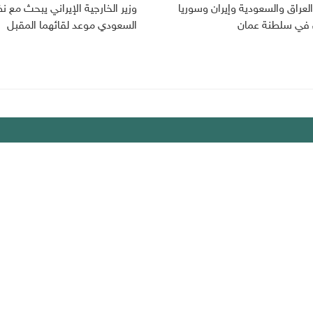
لعراق والسعودية وإيران وسوريا
وزير الخارجية الإيراني يبحث مع ن
 في سلطنة عمان
السعودي موعد لقائهما المقبل
يك
لخصوصية