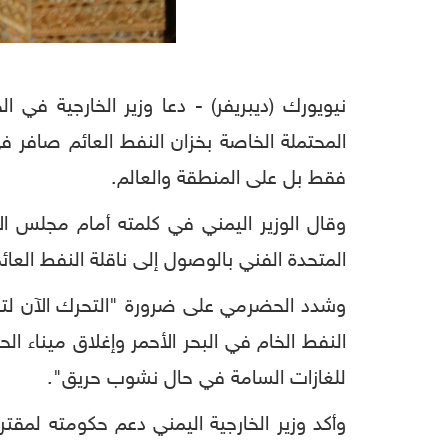
نيويورك (ديبريفر) - دعا وزير الخارجية في ا
المحتملة الخاصة بخزان النفط العائم صافر ف
فقط بل على المنطقة والعالم.
وقال الوزير اليمني في كلمته أمام مجلس ال
المتحدة الفني بالوصول إلى ناقلة النفط العائ
وشدد الحضرمي على ضرورة "التحرك الآن لتف
النفط الخام في البحر الأحمر وإغلاق ميناء ا
للغازات السامة في حال نشوب حريق".
وأكد وزير الخارجية اليمني دعم حكومته لمقت