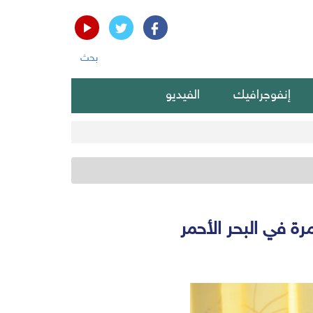
بحث
إنفوجرافيك
الفيديو
رة في البحر الأحمر