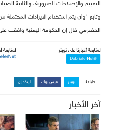
التقييم والإصلاحات الضرورية، والثانية الصيا
وتابع "وأن يتم استخدام الإيرادات المحتملة
الحضرمي قال إن الحكومة اليمنية وافقت على 
لمتابعة أخبارنا على تويتر
لمتابعة أ
ieferNet
@DebrieferNet
طباعة
تويتر
فيس بوك
لينكد إن
آخر الأخبار