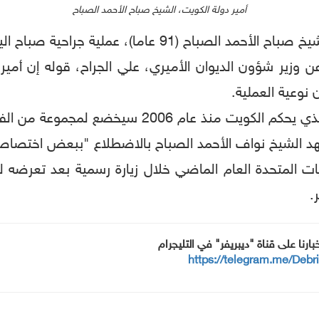
أمير دولة الكويت، الشيخ صباح الأحمد الصباح
عملية جراحية صباح اليوم الأحد، تكللت بالنجاح.
، عن وزير شؤون الديوان الأميري، علي الجراح، قوله إن أمي
نوعية العملية.
2006 سيخضع لمجموعة من الفحوص الطبية.
هد الشيخ نواف الأحمد الصباح بالاضطلاع "ببعض اختصاصا
 المتحدة العام الماضي خلال زيارة رسمية بعد تعرضه ل
.
خبارنا على قناة "ديبريفر" في التليجرام
https://telegram.me/Debr