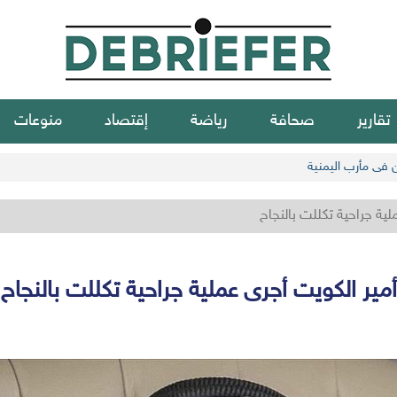
تقارير
صحافة
رياضة
إقتصاد
منوعات
ن في مأرب اليمنية
لية جراحية تكللت بالنجاح
أمير الكويت أجرى عملية جراحية تكللت بالنجاح