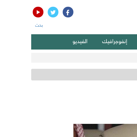
بحث
إنفوجرافيك
الفيديو