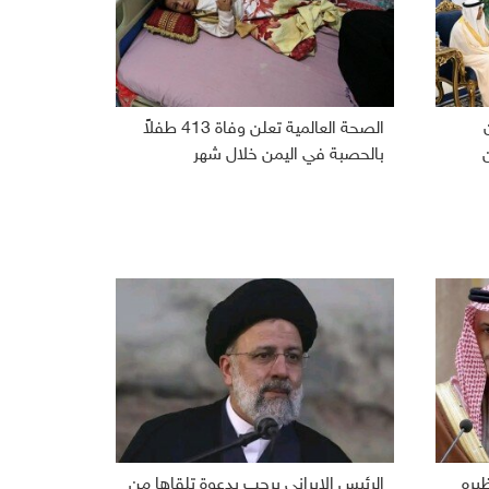
الصحة العالمية تعلن وفاة 413 طفلاً
بالحصبة في اليمن خلال شهر
ظيره
الرئيس الإيراني يرحب بدعوة تلقاها من