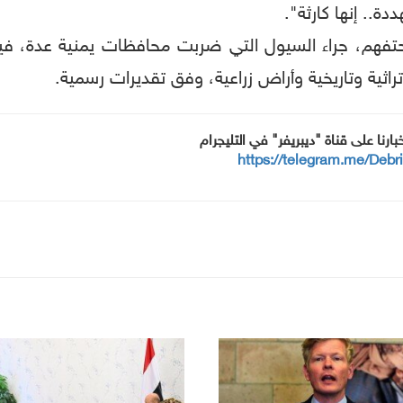
ة.. إنها كارثة".
تفهم، جراء السيول التي ضربت محافظات يمنية عدة، فيما
اثية وتاريخية وأراض زراعية، وفق تقديرات رسمية.
خبارنا على قناة "ديبريفر" في التليجرام
https://telegram.me/Debr