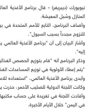
نيويورك (ديبريفر) - قال برنامج الأغذية ال
المنازل وسُبل المعيشة.
وأضاف البرنامج، التابع للأمم المتحدة في
للنزوح مجدداً بسبب السيول".
وأشار البيان إلى أن "برنامج الأغذية العالم
إليه".
وذكر البرنامج أنه "قام بتوزيع الحصص الغذائي
"يتم إعطاء الأولوية في توزيع المساعدات الغذا
وأبدى برنامج الأغذية العالمي، "استعداده ل
وكانت اللجنة الدولية للصليب الأحمر، حذرت ي
وأفادت اللجنة في تغريدة على حساب مكتبه
في اليمن" خلال الأيام الأخيرة.