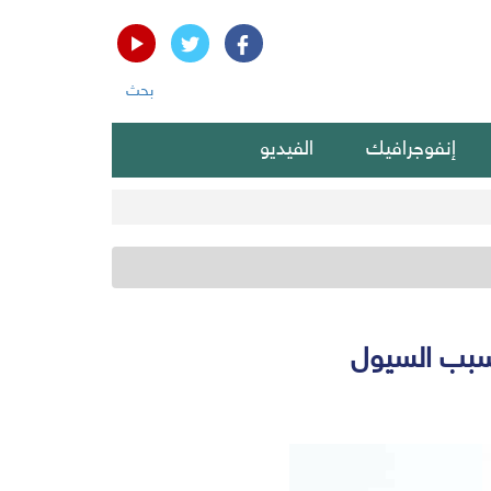
بحث
إنفوجرافيك
الفيديو
بسبب السيول