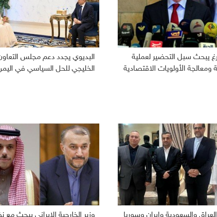
رغ يبحث سبل التحضير لعملية
البديوي يجدد دعم مجلس التعاون
ومعالجة الأولويات الاقتصادية
الخليجي للحل السياسي في اليمن
لعراق والسعودية وإيران وسوريا
وزير الخارجية الإيراني يبحث مع ن