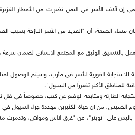
عالمي إن آلاف الأسر في اليمن تضررت من الأمطار الغزي
 بيان مساء الجمعة، أن "العديد من الأسر النازحة بسبب
ي يعمل بالتنسيق الوثيق مع المجتمع الإنساني لضمان سرعة
ة للاستجابة الفورية للأسر في مأرب، وسيتم الوصول لمناطق
ئية للمناطق الأكثر تضرراً من السيول".
لاستجابة الطارئة ومتابعة الوضع عن كثب، خصوصاً في ظل ت
وم الخميس، من أن حياة الكثيرين مهددة جراء السيول في ا
ا باليمن على "تويتر"، عن "‏غرق أناس ومواش، وتدمرت 