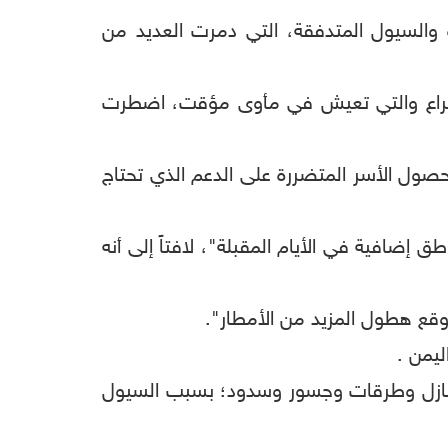
رة والسيول المتدفقة، التي دمرت العديد من
 الصراع والتي تعيش في مأوى مؤقت، اضطرت
 حصول الأسر المتضررة على الدعم الذي تحتاج
 إضافية في الأيام المقبلة"، لافتاً إلى أنه
وقع هطول المزيد من الأمطار".
ليمن .
منازل وطرقات وجسور وسدود؛ بسبب السيول