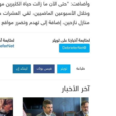
وأضافت: "حتى الآن ما زالت حياة الكثيرين مهدد
وخلال الأسبوعين الماضيين، لقي العشرات ح
منازل نازحين، إضافة إلى تهدم وتضرر مواقع تر
لمتابعة أخبارنا على تويتر
لمتابعة أ
ieferNet
@DebrieferNet
طباعة
تويتر
فيس بوك
لينكد إن
آخر الأخبار