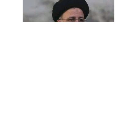
الرئيس الإيراني يرحب بدعوة تلقاها من العاهل السعودي لزيارة
المملكة
ديبريفر