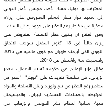
الرياض (ديبريفر) - ‏دعت حكومة تسيير الأعمال اليمنية
المعترف بها دولياً، مساء الأحد، مجلس الأمن الدولي
إلى تمديد قرار حظر التسلح المفروض على إيران،
محذرة من مخاطر رفع الحظر على جهود إحلال السلام.
ومن المقرر أن ينتهي حظر الأسلحة المفروض على
إيران حالياً في 18 أكتوبر المقبل بموجب الاتفاق
النووي الذي أبرمته طهران مع قوى عالمية في 2015
وانسحبت منه واشنطن في 2018.
وقال وزير الإعلام في حكومة تسيير الأعمال، معمر
الإرياني، في سلسلة تغريدات على "تويتر"، "نحذر من
مخاطر رفع الحظر عن بيع وتوريد ونقل الأسلحة والمواد
المرتبطة بالصناعات العسكرية لإيران، والذيسيمثل
هدية مجانية لنظام نشر الفوضى والإرهاب في