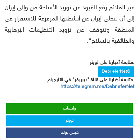
غير الملائم رفع القيود عن توريد الأسلحة من وإلى إيران
إلى أن تتخلى إيران عن أنشطتها المزعزعة للاستقرار في
المنطقة وتتوقف عن تزويد التنظيمات الإرهابية
والطائفية بالسلاح".
لمتابعة أخبارنا على تويتر
@DebrieferNet
لمتابعة أخبارنا على قناة "ديبريفر" في التليجرام
https://telegram.me/DebrieferNet
واتساب
تويتر
فيس بوك