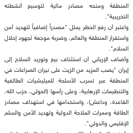
المنطقة ومنحه مصادر مالية لتوسيع أنشطته
التخريبية".
واعتبر أن رفع الحظر يمثل "مصدراً إضافياً لتهديد أمن
واستقرار المنطقة والعالم، وضربة موجعة لجهود إحلال
السلام".
وأضاف الإرياني أن استئناف بيع وتوريد السلاح إلى
إيران "يصب المزيد من الزيت على نيران الصراعات في
المنطقة عبر تسرب الأسلحة للميليشيات الطائفية
والتنظيمات الإرهابية، وعلى رأسها (الحوثي، حزب الله،
القاعدة، وداعش)، واستخدامها في استهداف مصادر
الطاقة وممرات الملاحة الدولية وتهديد الأمن والسلم
الإقليمي والدولي".