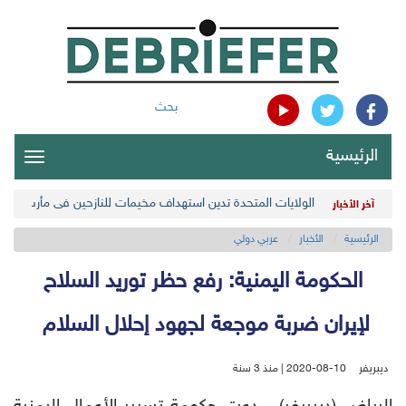
بحث
الرئيسية
oggle
gation
الولايات المتحدة تدين استهداف مخيمات للنازحين في مأرب اليمن
آخر الأخبار
الرئيسية
الأخبار
عربي دولي
الحكومة اليمنية: رفع حظر توريد السلاح
لإيران ضربة موجعة لجهود إحلال السلام
ديبريفر
2020-08-10 | منذ 3 سنة