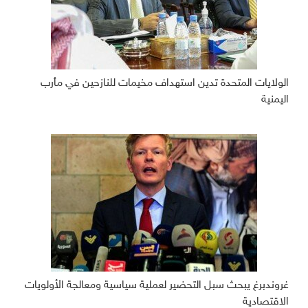
الولايات المتحدة تدين استهداف مخيمات للنازحين في مأرب
اليمنية
غروندبرغ يبحث سبل التحضير لعملية سياسية ومعالجة الأولويات
الاقتصادية