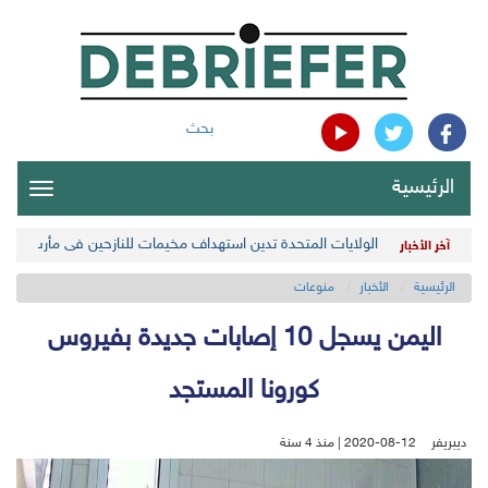
بحث
الرئيسية
oggle
gation
الولايات المتحدة تدين استهداف مخيمات للنازحين في مأرب اليمن
آخر الأخبار
الرئيسية
الأخبار
منوعات
اليمن يسجل 10 إصابات جديدة بفيروس
كورونا المستجد
ديبريفر
2020-08-12 | منذ 4 سنة