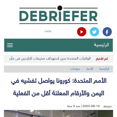
بحث
الرئيسية
oggle
gation
الولايات المتحدة تدين استهداف مخيمات للنازحين في مأرب اليمن
آخر الأخبار
الرئيسية
الأخبار
منوعات
الأمم المتحدة: كورونا يواصل تفشيه في
اليمن والأرقام المعلنة أقل من الفعلية
ديبريفر
2020-08-13 | منذ 3 سنة