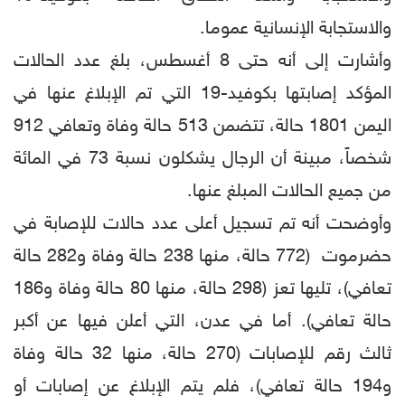
والاستجابة الإنسانية عموما.
وأشارت إلى أنه حتى 8 أغسطس، بلغ عدد الحالات
المؤكد إصابتها بكوفيد-19 التي تم الإبلاغ عنها في
اليمن 1801 حالة، تتضمن 513 حالة وفاة وتعافي 912
شخصاً، مبينة أن الرجال يشكلون نسبة 73 في المائة
من جميع الحالات المبلغ عنها.
وأوضحت أنه تم تسجيل أعلى عدد حالات للإصابة في
حضرموت (772 حالة، منها 238 حالة وفاة و282 حالة
تعافي)، تليها تعز (298 حالة، منها 80 حالة وفاة و186
حالة تعافي). أما في عدن، التي أعلن فيها عن أكبر
ثالث رقم للإصابات (270 حالة، منها 32 حالة وفاة
و194 حالة تعافي)، فلم يتم الإبلاغ عن إصابات أو