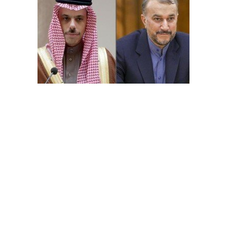
وزير الخارجية الإيراني يبحث مع نظيره السعودي موعد لقائهما
المقبل