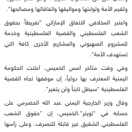
ولقيم الأمة وثوابتها ومواثيقها واتفاقاتها ومصالحها".
واعتبر المخلافي الاتفاق الإماراتي "تفريطاً بحقوق
الشعب الفلسطيني والقضية الفلسطينية وخدمة
للمشروع الصهيوني والمشاريع الأخرى كافة التي
تستهدف الأمة".
وفي وقت متأخر أمس الخميس، أعلنت الحكومة
اليمنية المعترف بها دولياً، إن موقفها تجاه القضية
الفلسطينية "سيظل ثابتاً ولن يتغير".
وقال وزير الخارجية اليمني عبد الله الحضرمي على
حسابه في "تويتر"،الخميس، إن "حقوق الشعب
الفلسطيني الشقيق غير قابلة للتصرف، وعلى رأسها