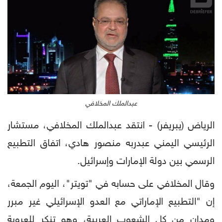
عبدالملك المخلافي
الرياض (يبريفر) - انتقد عبدالملك المخلافي، مستشار
الرئيسي اليمني عبدربه منصور هادي، اتفاق التطبيع
الرسمي بين دولة الإمارات وإسرائيل.
وقال المخلافي على حسابه في "تويتر"، اليوم الجمعة،
إن "التطبيع الإماراتي مع العدو الإسرائيلي غير مبرر
ومدان من كل الشعوب العربية، وهو تنكر للعروبة