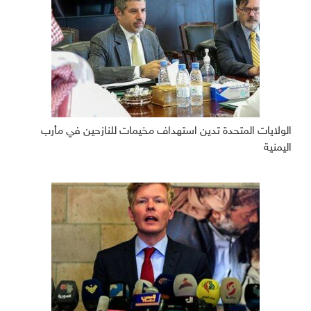
الولايات المتحدة تدين استهداف مخيمات للنازحين في مأرب
اليمنية