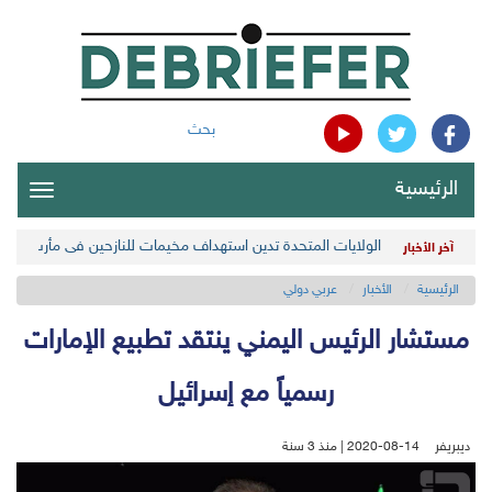
بحث
الرئيسية
oggle
gation
الولايات المتحدة تدين استهداف مخيمات للنازحين في مأرب اليمن
آخر الأخبار
الرئيسية
الأخبار
عربي دولي
مستشار الرئيس اليمني ينتقد تطبيع الإمارات
رسمياً مع إسرائيل
ديبريفر
2020-08-14 | منذ 3 سنة