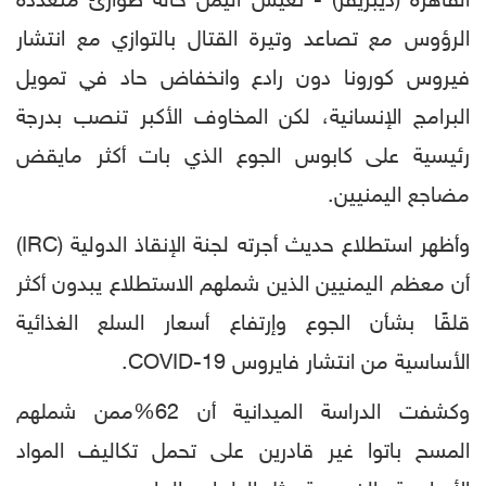
القاهرة (ديبريفر) - تعيش اليمن حالة طوارئ متعددة
الرؤوس مع تصاعد وتيرة القتال بالتوازي مع انتشار
فيروس كورونا دون رادع وانخفاض حاد في تمويل
البرامج الإنسانية، لكن المخاوف الأكبر تنصب بدرجة
رئيسية على كابوس الجوع الذي بات أكثر مايقض
مضاجع اليمنيين.
وأظهر استطلاع حديث أجرته لجنة الإنقاذ الدولية (IRC)
أن معظم اليمنيين الذين شملهم الاستطلاع يبدون أكثر
قلقًا بشأن الجوع وإرتفاع أسعار السلع الغذائية
الأساسية من انتشار فايروس COVID-19.
وكشفت الدراسة الميدانية أن 62%ممن شملهم
المسح باتوا غير قادرين على تحمل تكاليف المواد