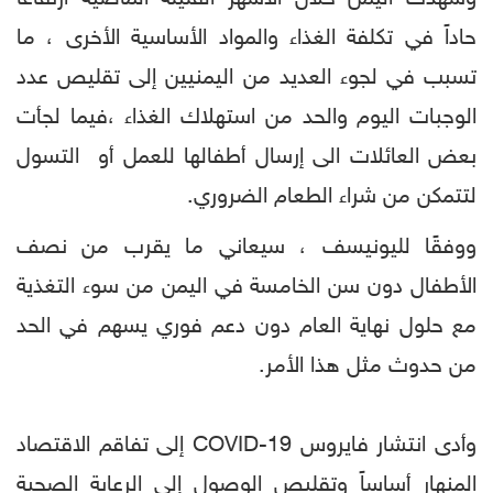
حاداً في تكلفة الغذاء والمواد الأساسية الأخرى ، ما
تسبب في لجوء العديد من اليمنيين إلى تقليص عدد
الوجبات اليوم والحد من استهلاك الغذاء ،فيما لجأت
بعض العائلات الى إرسال أطفالها للعمل أو التسول
لتتمكن من شراء الطعام الضروري.
ووفقًا لليونيسف ، سيعاني ما يقرب من نصف
الأطفال دون سن الخامسة في اليمن من سوء التغذية
مع حلول نهاية العام دون دعم فوري يسهم في الحد
من حدوث مثل هذا الأمر.
وأدى انتشار فايروس COVID-19 إلى تفاقم الاقتصاد
المنهار أساساً وتقليص الوصول إلى الرعاية الصحية