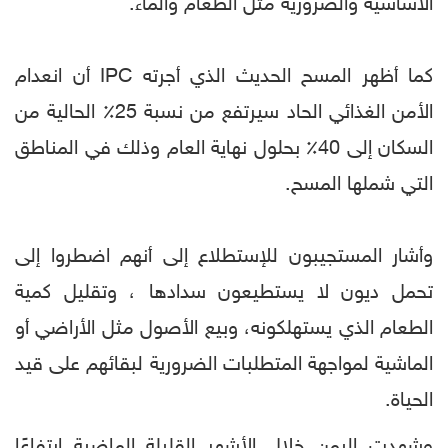
الأساسية والضرورية مثل الطعام والماء.
كما أظهر المسح الحديث الذي أجرته IPC أن انعدام
الأمن الغذائي الحاد سيرتفع من نسبة 25٪ الحالية من
السكان إلى 40٪ بحلول نهاية العام وذلك في المناطق
التي شملها المسح.
وأشار المستجيبون للإستطلاع إلى أنهم اضطروا إلى
تحمل ديون لا يستطيعون سدادها ، وتقليل كمية
الطعام الذي يستهلكونه، وبيع الأصول مثل الأراضي أو
الماشية لمواجهة المتطلبات الضرورية لبقائهم على قيد
الحياة.
وشهدت اليمن خلال الأشهر القليلة الماضية ارتفاعًا