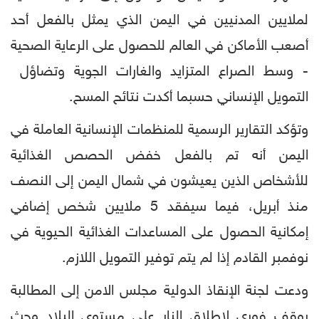
لملايين المدنيين في اليمن الذي يمثل بالفعل أحد
أصعب الأماكن في العالم للحصول على الرعاية الصحية
- وسط الصراع المتزايد والغارات الجوية وتضاؤل ​​
التمويل الإنساني حسبما أكدت نتائح المسح.
وتؤكد التقارير الرسمية للمنظمات الإنسانية العاملة في
اليمن أنه تم بالفعل خفض الحصص الغذائية
للأشخاص الذين يعيشون في شمال اليمن إلى النصف
منذ أبريل، فيما سيفقد 5 ملايين شخص إضافي
إمكانية الحصول على المساعدات الغذائية الحيوية في
نوفمبر القادم إذا لم يتم توفير التمويل اللازم.
ودعت لجنة الإنقاذ الدولية مجلس الامن إلى المطالبة
بوقف فوري لإطلاق النار على مستوى البلاد وحث