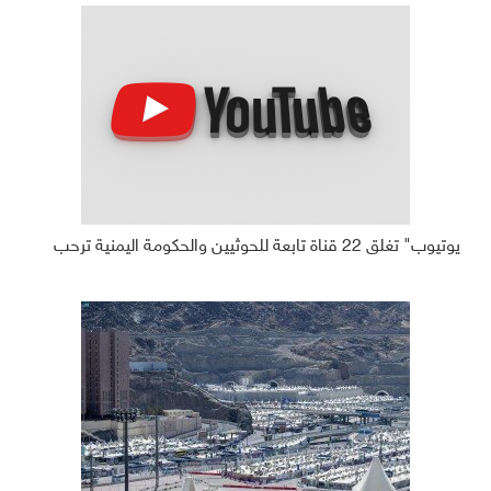
يوتيوب" تغلق 22 قناة تابعة للحوثيين والحكومة اليمنية ترحب