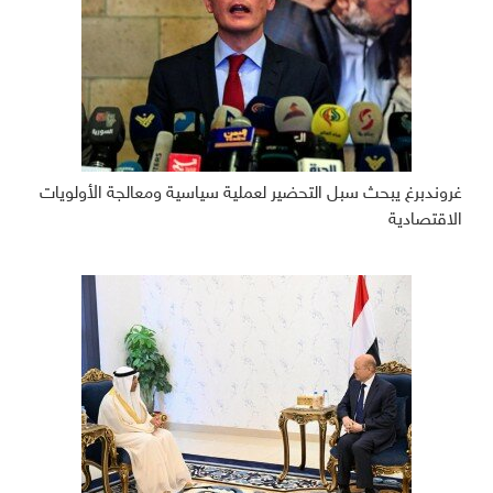
غروندبرغ يبحث سبل التحضير لعملية سياسية ومعالجة الأولويات
الاقتصادية