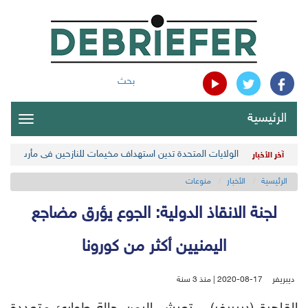
بحث
الرئيسية
oggle
gation
الولايات المتحدة تدين استهداف مخيمات للنازحين في مأرب اليمن
آخر الأخبار
الرئيسية
الأخبار
منوعات
لجنة الانقاذ الدولية: الجوع يؤرق مضاجع
اليمنيين أكثر من كورونا
ديبريفر
2020-08-17 | منذ 3 سنة