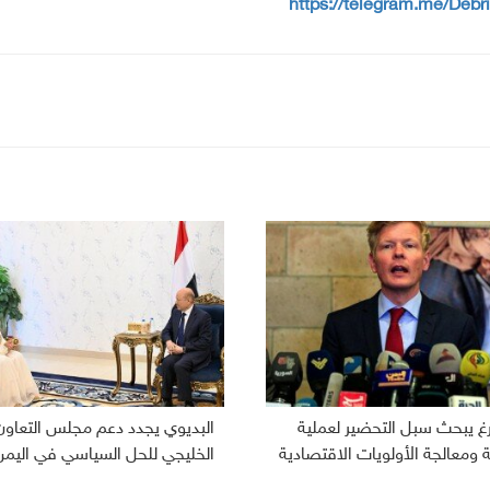
https://telegram.me/Debr
رغ يبحث سبل التحضير لعملية
البديوي يجدد دعم مجلس التعاون
ومعالجة الأولويات الاقتصادية
الخليجي للحل السياسي في اليمن