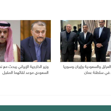
لعراق والسعودية وإيران وسوريا
وزير الخارجية الإيراني يبحث مع ن
 في سلطنة عمان
السعودي موعد لقائهما المقبل