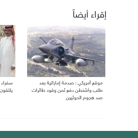
إقراء أيضاً
موقع أمريكي : صدمة إماراتية بعد
سفراء ا
طلب واشنطن دفع ثمن وقود طائرات
يلتقون
صد هجوم الحوثيين