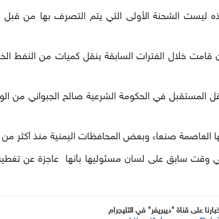
ه ليست الشحنة الأولى التي يتم التصرف بها من قبل دو
امت خلال الفترات السابقة بنقل كميات من النفط الخام
قل المستقبل في الحكومة الشرعية صالح الجبواني من الوص
ها العاصمة صنعاء وبعض المحافظات اليمنية منذ أكثر من 
خبارنا على قناة "ديبريفر" في التليجرام