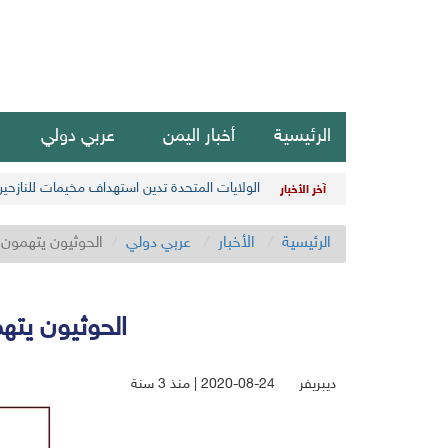
الرئيسية
أخبار اليمن
عربي دولي
الولايات المتحدة تدين استهداف مخيمات للنازحي
آخر الأخبار
الرئيسية
الأخبار
عربي دولي
الحوثيون يتهمون التحالف بنهب 950 أ
الحوثيون يتهمون التحالف بن
ديبريفر
2020-08-24 | منذ 3 سنة