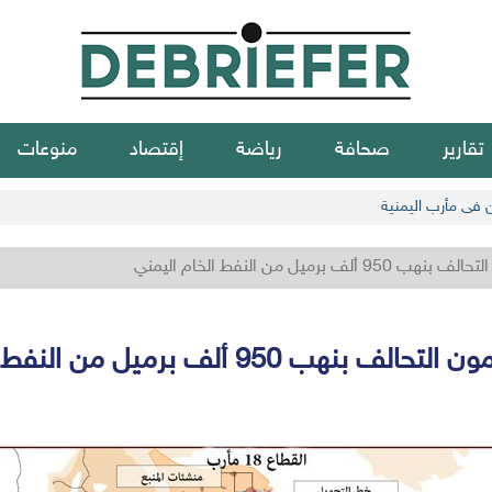
تقارير
صحافة
رياضة
إقتصاد
منوعات
ن في مأرب اليمنية
لف برميل من النفط الخام اليمني
هب 950 ألف برميل من النفط الخام اليمني