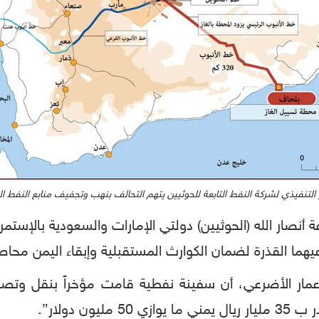
 التنفيذي لشركة النفط التابعة للحوثيين يتهم التحالف بنهب وتجفيف منابع النفط ا
 أنصار الله (الحوثيين) دولتي الإمارات والسعودية بالإستم
ن دولار”.