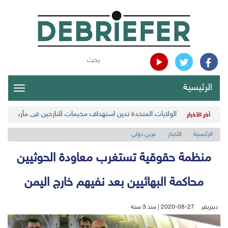
بحث
الرئيسية
oggle
gation
الولايات المتحدة تدين استهداف مخيمات للنازحين في مأرب اليمن
آخر الأخبار
الرئيسية
الأخبار
عربي دولي
منظمة حقوقية تستغرب معاودة الحوثيين
محاكمة البهائيين بعد نفيهم خارج اليمن
ديبريفر
2020-08-27 | منذ 3 سنة