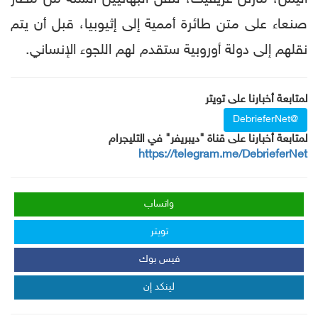
صنعاء على متن طائرة أممية إلى إثيوبيا، قبل أن يتم
نقلهم إلى دولة أوروبية ستقدم لهم اللجوء الإنساني.
لمتابعة أخبارنا على تويتر
@DebrieferNet
لمتابعة أخبارنا على قناة "ديبريفر" في التليجرام
https://telegram.me/DebrieferNet
واتساب
تويتر
فيس بوك
لينكد إن