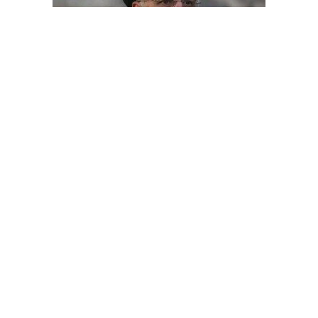
الرئيس الإيراني يرحب بدعوة تلقاها من العاهل السعودي لزيارة
المملكة
ديبريفر
الرئيسية
رياضة
من نحن
إقتصاد