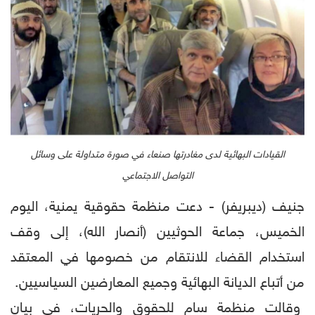
القيادات البهائية لدى مغادرتها صنعاء في صورة متداولة على وسائل
التواصل الاجتماعي
جنيف (ديبريفر) - دعت منظمة حقوقية يمنية، اليوم
الخميس، جماعة الحوثيين (أنصار الله)، إلى وقف
استخدام القضاء للانتقام من خصومها في المعتقد
من أتباع الديانة البهائية وجميع المعارضين السياسيين.
وقالت منظمة سام للحقوق والحريات، في بيان