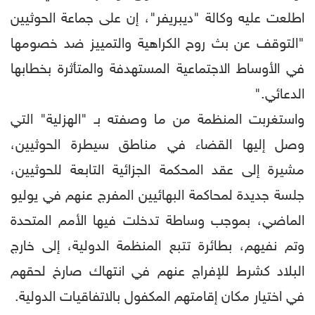
اطلعت عليه وكالة "ديبريفر"، إن على جماعة الحوثيين
"التوقف عن بث روح الكراهية والتمييز ضد خصومها
في الأوساط الاجتماعية المستهدفة والمتأثرة بخطابها
الدعائي."
واستغربت المنظمة من ما وصفته بـ "الهزلية" التي
وصل إليها القضاء في مناطق سيطرة الحوثيين،
مشيرة إلى عقد المحكمة الجزائية التابعة للحوثيين،
جلسة جديدة لمحاكمة البهائيين المفرج عنهم في يوليو
الماضي، بموجب وساطة تدخلت فيها الأمم المتحدة
وتم نفيهم، بطائرة تتبع المنظمة الدولية، إلى خارج
البلاد كشرط للإفراج عنهم في انتهاك صارخ لحقهم
في اختيار مكان إقامتهم المكفول بالاتفاقيات الدولية.